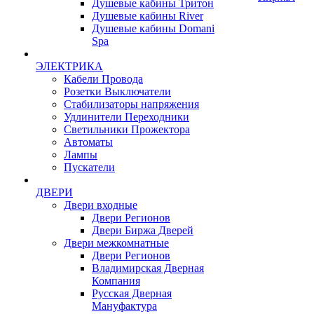
Душевые кабины Тритон
Душевые кабины River
Душевые кабины Domani
Spa
ЭЛЕКТРИКА
Кабели Провода
Розетки Выключатели
Стабилизаторы напряжения
Удлинители Переходники
Светильники Прожектора
Автоматы
Лампы
Пускатели
ДВЕРИ
Двери входные
Двери Регионов
Двери Биржа Дверей
Двери межкомнатные
Двери Регионов
Владимирская Дверная
Компания
Русская Дверная
Мануфактура