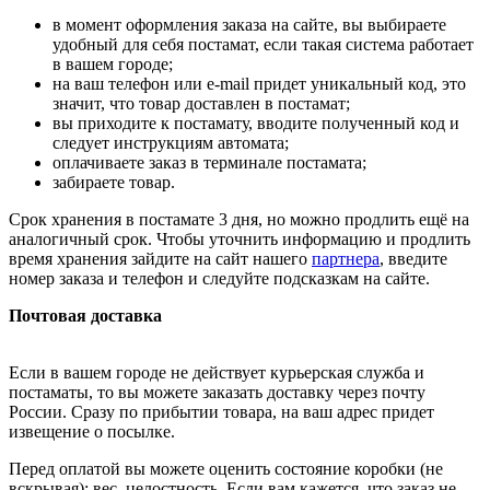
в момент оформления заказа на сайте, вы выбираете
удобный для себя постамат, если такая система работает
в вашем городе;
на ваш телефон или e-mail придет уникальный код, это
значит, что товар доставлен в постамат;
вы приходите к постамату, вводите полученный код и
следует инструкциям автомата;
оплачиваете заказ в терминале постамата;
забираете товар.
Срок хранения в постамате 3 дня, но можно продлить ещё на
аналогичный срок. Чтобы уточнить информацию и продлить
время хранения зайдите на сайт нашего
партнера
, введите
номер заказа и телефон и следуйте подсказкам на сайте.
Почтовая доставка
Если в вашем городе не действует курьерская служба и
постаматы, то вы можете заказать доставку через почту
России. Сразу по прибытии товара, на ваш адрес придет
извещение о посылке.
Перед оплатой вы можете оценить состояние коробки (не
вскрывая): вес, целостность. Если вам кажется, что заказ не