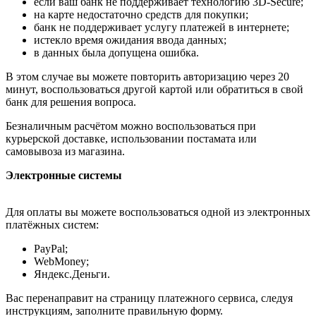
если ваш банк не поддерживает технологию 3D-Secure;
на карте недостаточно средств для покупки;
банк не поддерживает услугу платежей в интернете;
истекло время ожидания ввода данных;
в данных была допущена ошибка.
В этом случае вы можете повторить авторизацию через 20
минут, воспользоваться другой картой или обратиться в свой
банк для решения вопроса.
Безналичным расчётом можно воспользоваться при
курьерской доставке, использовании постамата или
самовывоза из магазина.
Электронные системы
Для оплаты вы можете воспользоваться одной из электронных
платёжных систем:
PayPal;
WebMoney;
Яндекс.Деньги.
Вас перенаправит на страницу платежного сервиса, следуя
инструкциям, заполните правильную форму.