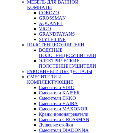
МЕБЕЛЬ ДЛЯ ВАННОЙ
КОМНАТЫ
COROZO
GROSSMAN
AQUANET
VIGO
GRANDFAYANS
SLYLE LINE
ПОЛОТЕНЦЕСУШИТЕЛИ
ВОДЯНЫЕ
ПОЛОТЕНЦЕСУШИТЕЛИ
ЭЛЕКТРИЧЕСКИЕ
ПОЛОТЕНЦЕСУШИТЕЛИ
РАКОВИНЫ И ПЬЕДЕСТАЛЫ
СМЕСИТЕЛИ И
КОМПЛЕКТУЮЩИЕ
Смесители VIKO
Смесители KAISER
Смесители EKKO
Смесители HAIBA
Смесители MAXONOR
Краны-водонагреватели
Смесители GROSSMAN
Душевые стойки
Смесители DIADONNA