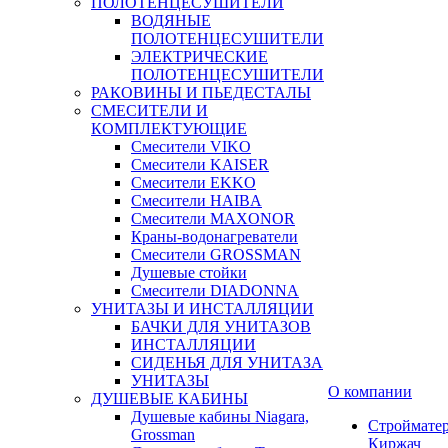
ПОЛОТЕНЦЕСУШИТЕЛИ
ВОДЯНЫЕ
ПОЛОТЕНЦЕСУШИТЕЛИ
ЭЛЕКТРИЧЕСКИЕ
ПОЛОТЕНЦЕСУШИТЕЛИ
РАКОВИНЫ И ПЬЕДЕСТАЛЫ
СМЕСИТЕЛИ И
КОМПЛЕКТУЮЩИЕ
Смесители VIKO
Смесители KAISER
Смесители EKKO
Смесители HAIBA
Смесители MAXONOR
Краны-водонагреватели
Смесители GROSSMAN
Душевые стойки
Смесители DIADONNA
УНИТАЗЫ И ИНСТАЛЛЯЦИИ
БАЧКИ ДЛЯ УНИТАЗОВ
ИНСТАЛЛЯЦИИ
СИДЕНЬЯ ДЛЯ УНИТАЗА
УНИТАЗЫ
О компании
ДУШЕВЫЕ КАБИНЫ
Душевые кабины Niagara,
Строймате
Grossman
Киржач