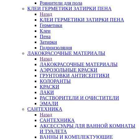
Ровнители для пола
КЛЕИ ГЕРМЕТИКИ ЗАТИРКИ ПЕНА
Назад
КЛЕИ ГЕРМЕТИКИ ЗАТИРКИ ПЕНА
Герметики
Клеи
Пена
Затирки
Гидроизоляция
ЛАКОКРАСОЧНЫЕ МАТЕРИАЛЫ
Назад
ЛАКОКРАСОЧНЫЕ МАТЕРИАЛЫ
АЭРОЗОЛЬНЫЕ КРАСКИ
ГРУНТОВКИ АНТИСЕПТИКИ
КОЛОРАНТЫ
КРАСКИ
ЛАКИ
РАСТВОРИТЕЛИ И ОЧИСТИТЕЛИ
ЭМАЛИ
САНТЕХНИКА
Назад
САНТЕХНИКА
АКСЕССУАРЫ ДЛЯ ВАННОЙ КОМНАТЫ
И ТУАЛЕТА
ВАННЫ И КОМПЛЕКТУЮЩИЕ