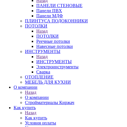
Назад
ПАНЕЛИ СТЕНОВЫЕ
Панели ПВХ
Панели МДФ
ПЛИНТУСА ПОДОКОННИКИ
ПОТОЛКИ
Назад
ПОТОЛКИ
Реечные потолки
Навесные потолки
ИНСТРУМЕНТЫ
Назад
ИНСТРУМЕНТЫ
Электроинструменты
Сварка
ОТОПЛЕНИЕ
МЕБЕЛЬ ДЛЯ КУХНИ
О компании
Назад
О компании
Стройматериалы Киржач
Как купить
Назад
Как купить
Условия оплаты