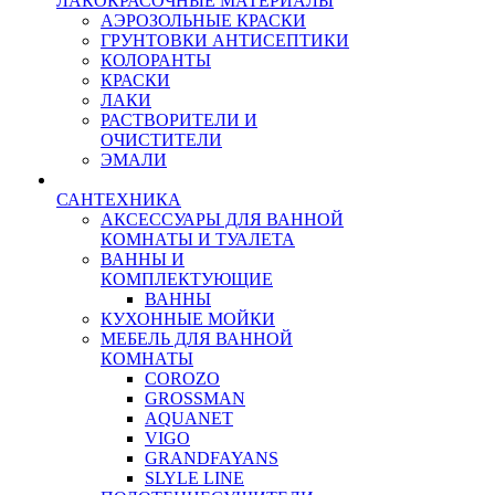
ЛАКОКРАСОЧНЫЕ МАТЕРИАЛЫ
АЭРОЗОЛЬНЫЕ КРАСКИ
ГРУНТОВКИ АНТИСЕПТИКИ
КОЛОРАНТЫ
КРАСКИ
ЛАКИ
РАСТВОРИТЕЛИ И
ОЧИСТИТЕЛИ
ЭМАЛИ
САНТЕХНИКА
АКСЕССУАРЫ ДЛЯ ВАННОЙ
КОМНАТЫ И ТУАЛЕТА
ВАННЫ И
КОМПЛЕКТУЮЩИЕ
ВАННЫ
КУХОННЫЕ МОЙКИ
МЕБЕЛЬ ДЛЯ ВАННОЙ
КОМНАТЫ
COROZO
GROSSMAN
AQUANET
VIGO
GRANDFAYANS
SLYLE LINE