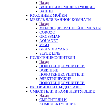
Назад
ВАННЫ И КОМПЛЕКТУЮЩИЕ
ВАННЫ
КУХОННЫЕ МОЙКИ
МЕБЕЛЬ ДЛЯ ВАННОЙ КОМНАТЫ
Назад
МЕБЕЛЬ ДЛЯ ВАННОЙ КОМНАТЫ
COROZO
GROSSMAN
AQUANET
VIGO
GRANDFAYANS
SLYLE LINE
ПОЛОТЕНЦЕСУШИТЕЛИ
Назад
ПОЛОТЕНЦЕСУШИТЕЛИ
ВОДЯНЫЕ
ПОЛОТЕНЦЕСУШИТЕЛИ
ЭЛЕКТРИЧЕСКИЕ
ПОЛОТЕНЦЕСУШИТЕЛИ
РАКОВИНЫ И ПЬЕДЕСТАЛЫ
СМЕСИТЕЛИ И КОМПЛЕКТУЮЩИЕ
Назад
СМЕСИТЕЛИ И
КОМПЛЕКТУЮЩИЕ