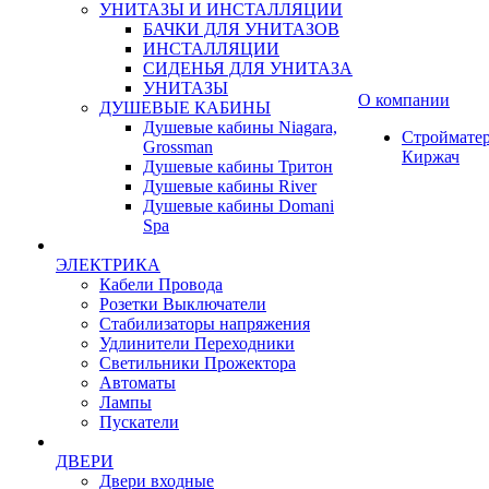
УНИТАЗЫ И ИНСТАЛЛЯЦИИ
БАЧКИ ДЛЯ УНИТАЗОВ
ИНСТАЛЛЯЦИИ
СИДЕНЬЯ ДЛЯ УНИТАЗА
УНИТАЗЫ
О компании
ДУШЕВЫЕ КАБИНЫ
Душевые кабины Niagara,
Строймате
Grossman
Киржач
Душевые кабины Тритон
Душевые кабины River
Душевые кабины Domani
Spa
ЭЛЕКТРИКА
Кабели Провода
Розетки Выключатели
Стабилизаторы напряжения
Удлинители Переходники
Светильники Прожектора
Автоматы
Лампы
Пускатели
ДВЕРИ
Двери входные