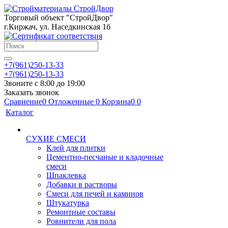
Торговый объект "СтройДвор"
г.Киржач, ул. Наседкинская 1б
+7(961)250-13-33
+7(961)250-13-33
Звоните с 8:00 до 19:00
Заказать звонок
Сравнение
0
Отложенные
0
Корзина
0
0
Каталог
СУХИЕ СМЕСИ
Клей для плитки
Цементно-песчаные и кладочные
смеси
Шпаклевка
Добавки в растворы
Смеси для печей и каминов
Штукатурка
Ремонтные составы
Ровнители для пола