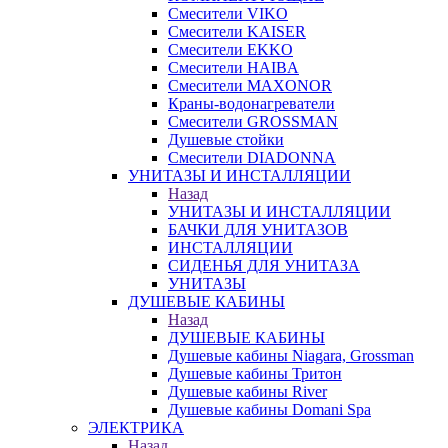
Смесители VIKO
Смесители KAISER
Смесители EKKO
Смесители HAIBA
Смесители MAXONOR
Краны-водонагреватели
Смесители GROSSMAN
Душевые стойки
Смесители DIADONNA
УНИТАЗЫ И ИНСТАЛЛЯЦИИ
Назад
УНИТАЗЫ И ИНСТАЛЛЯЦИИ
БАЧКИ ДЛЯ УНИТАЗОВ
ИНСТАЛЛЯЦИИ
СИДЕНЬЯ ДЛЯ УНИТАЗА
УНИТАЗЫ
ДУШЕВЫЕ КАБИНЫ
Назад
ДУШЕВЫЕ КАБИНЫ
Душевые кабины Niagara, Grossman
Душевые кабины Тритон
Душевые кабины River
Душевые кабины Domani Spa
ЭЛЕКТРИКА
Назад