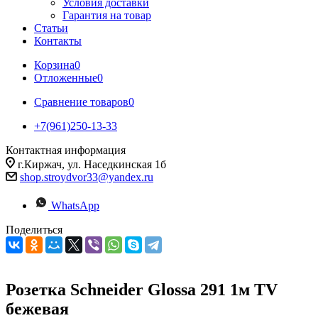
Условия доставки
Гарантия на товар
Статьи
Контакты
Корзина
0
Отложенные
0
Сравнение товаров
0
+7(961)250-13-33
Контактная информация
г.Киржач, ул. Наседкинская 1б
shop.stroydvor33@yandex.ru
WhatsApp
Поделиться
Розетка Schneider Glossa 291 1м TV
бежевая