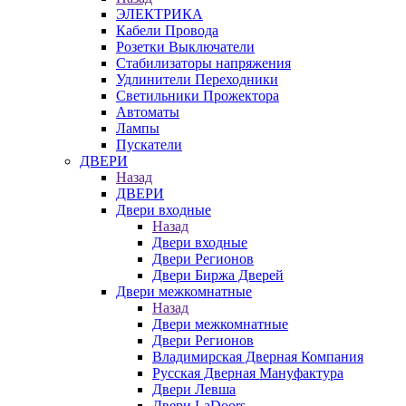
ЭЛЕКТРИКА
Кабели Провода
Розетки Выключатели
Стабилизаторы напряжения
Удлинители Переходники
Светильники Прожектора
Автоматы
Лампы
Пускатели
ДВЕРИ
Назад
ДВЕРИ
Двери входные
Назад
Двери входные
Двери Регионов
Двери Биржа Дверей
Двери межкомнатные
Назад
Двери межкомнатные
Двери Регионов
Владимирская Дверная Компания
Русская Дверная Мануфактура
Двери Левша
Двери LaDoors