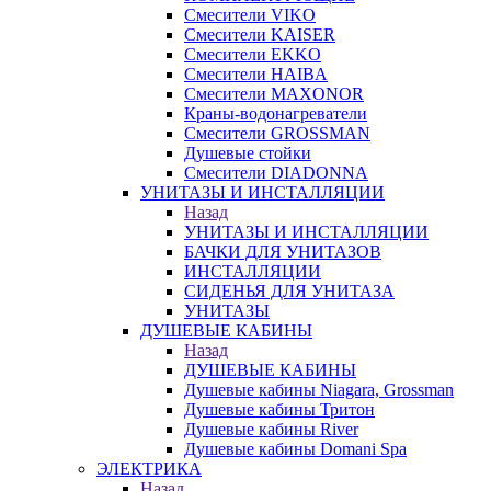
Смесители VIKO
Смесители KAISER
Смесители EKKO
Смесители HAIBA
Смесители MAXONOR
Краны-водонагреватели
Смесители GROSSMAN
Душевые стойки
Смесители DIADONNA
УНИТАЗЫ И ИНСТАЛЛЯЦИИ
Назад
УНИТАЗЫ И ИНСТАЛЛЯЦИИ
БАЧКИ ДЛЯ УНИТАЗОВ
ИНСТАЛЛЯЦИИ
СИДЕНЬЯ ДЛЯ УНИТАЗА
УНИТАЗЫ
ДУШЕВЫЕ КАБИНЫ
Назад
ДУШЕВЫЕ КАБИНЫ
Душевые кабины Niagara, Grossman
Душевые кабины Тритон
Душевые кабины River
Душевые кабины Domani Spa
ЭЛЕКТРИКА
Назад