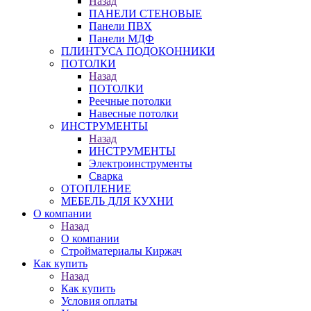
Назад
ПАНЕЛИ СТЕНОВЫЕ
Панели ПВХ
Панели МДФ
ПЛИНТУСА ПОДОКОННИКИ
ПОТОЛКИ
Назад
ПОТОЛКИ
Реечные потолки
Навесные потолки
ИНСТРУМЕНТЫ
Назад
ИНСТРУМЕНТЫ
Электроинструменты
Сварка
ОТОПЛЕНИЕ
МЕБЕЛЬ ДЛЯ КУХНИ
О компании
Назад
О компании
Стройматериалы Киржач
Как купить
Назад
Как купить
Условия оплаты