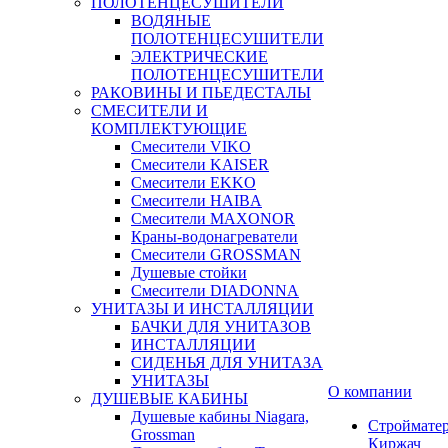
ПОЛОТЕНЦЕСУШИТЕЛИ
ВОДЯНЫЕ
ПОЛОТЕНЦЕСУШИТЕЛИ
ЭЛЕКТРИЧЕСКИЕ
ПОЛОТЕНЦЕСУШИТЕЛИ
РАКОВИНЫ И ПЬЕДЕСТАЛЫ
СМЕСИТЕЛИ И
КОМПЛЕКТУЮЩИЕ
Смесители VIKO
Смесители KAISER
Смесители EKKO
Смесители HAIBA
Смесители MAXONOR
Краны-водонагреватели
Смесители GROSSMAN
Душевые стойки
Смесители DIADONNA
УНИТАЗЫ И ИНСТАЛЛЯЦИИ
БАЧКИ ДЛЯ УНИТАЗОВ
ИНСТАЛЛЯЦИИ
СИДЕНЬЯ ДЛЯ УНИТАЗА
УНИТАЗЫ
О компании
ДУШЕВЫЕ КАБИНЫ
Душевые кабины Niagara,
Строймате
Grossman
Киржач