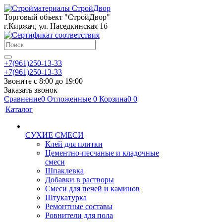
Торговый объект "СтройДвор"
г.Киржач, ул. Наседкинская 1б
+7(961)250-13-33
+7(961)250-13-33
Звоните с 8:00 до 19:00
Заказать звонок
Сравнение
0
Отложенные
0
Корзина
0
0
Каталог
СУХИЕ СМЕСИ
Клей для плитки
Цементно-песчаные и кладочные
смеси
Шпаклевка
Добавки в растворы
Смеси для печей и каминов
Штукатурка
Ремонтные составы
Ровнители для пола