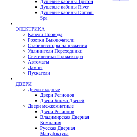
Душевые кабины Тритон
Душевые кабины River
Душевые кабины Domani
Spa
ЭЛЕКТРИКА
Кабели Провода
Розетки Выключатели
Стабилизаторы напряжения
Удлинители Переходники
Светильники Прожектора
Автоматы
Лампы
Пускатели
ДВЕРИ
Двери входные
Двери Регионов
Двери Биржа Дверей
Двери межкомнатные
Двери Регионов
Владимирская Дверная
Компания
Русская Дверная
Мануфактура