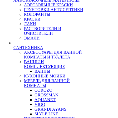
ЛАКОКРАСОЧНЫЕ МАТЕРИАЛЫ
АЭРОЗОЛЬНЫЕ КРАСКИ
ГРУНТОВКИ АНТИСЕПТИКИ
КОЛОРАНТЫ
КРАСКИ
ЛАКИ
РАСТВОРИТЕЛИ И
ОЧИСТИТЕЛИ
ЭМАЛИ
САНТЕХНИКА
АКСЕССУАРЫ ДЛЯ ВАННОЙ
КОМНАТЫ И ТУАЛЕТА
ВАННЫ И
КОМПЛЕКТУЮЩИЕ
ВАННЫ
КУХОННЫЕ МОЙКИ
МЕБЕЛЬ ДЛЯ ВАННОЙ
КОМНАТЫ
COROZO
GROSSMAN
AQUANET
VIGO
GRANDFAYANS
SLYLE LINE