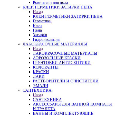
Ровнители для пола
КЛЕИ ГЕРМЕТИКИ ЗАТИРКИ ПЕНА
Назад
КЛЕИ ГЕРМЕТИКИ ЗАТИРКИ ПЕНА
Герметики
Клеи
Пена
Затирки
Гидроизоляция
ЛАКОКРАСОЧНЫЕ МАТЕРИАЛЫ
Назад
ЛАКОКРАСОЧНЫЕ МАТЕРИАЛЫ
АЭРОЗОЛЬНЫЕ КРАСКИ
ГРУНТОВКИ АНТИСЕПТИКИ
КОЛОРАНТЫ
КРАСКИ
ЛАКИ
РАСТВОРИТЕЛИ И ОЧИСТИТЕЛИ
ЭМАЛИ
САНТЕХНИКА
Назад
САНТЕХНИКА
АКСЕССУАРЫ ДЛЯ ВАННОЙ КОМНАТЫ
И ТУАЛЕТА
ВАННЫ И КОМПЛЕКТУЮЩИЕ