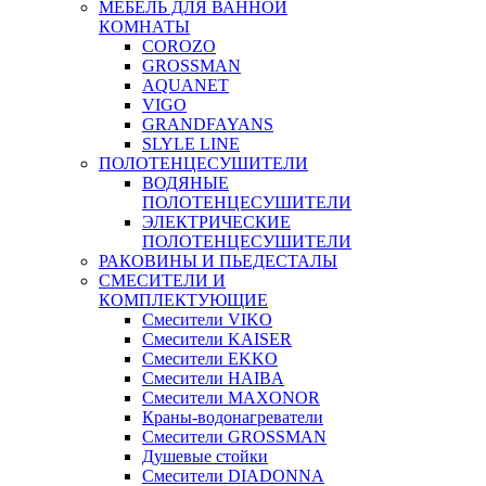
МЕБЕЛЬ ДЛЯ ВАННОЙ
КОМНАТЫ
COROZO
GROSSMAN
AQUANET
VIGO
GRANDFAYANS
SLYLE LINE
ПОЛОТЕНЦЕСУШИТЕЛИ
ВОДЯНЫЕ
ПОЛОТЕНЦЕСУШИТЕЛИ
ЭЛЕКТРИЧЕСКИЕ
ПОЛОТЕНЦЕСУШИТЕЛИ
РАКОВИНЫ И ПЬЕДЕСТАЛЫ
СМЕСИТЕЛИ И
КОМПЛЕКТУЮЩИЕ
Смесители VIKO
Смесители KAISER
Смесители EKKO
Смесители HAIBA
Смесители MAXONOR
Краны-водонагреватели
Смесители GROSSMAN
Душевые стойки
Смесители DIADONNA