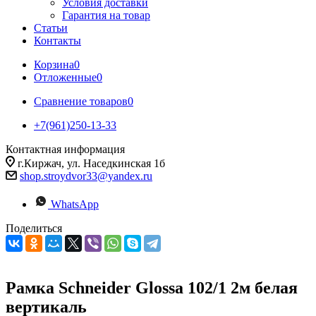
Условия доставки
Гарантия на товар
Статьи
Контакты
Корзина
0
Отложенные
0
Сравнение товаров
0
+7(961)250-13-33
Контактная информация
г.Киржач, ул. Наседкинская 1б
shop.stroydvor33@yandex.ru
WhatsApp
Поделиться
Рамка Schneider Glossa 102/1 2м белая
вертикаль