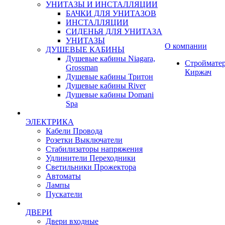
УНИТАЗЫ И ИНСТАЛЛЯЦИИ
БАЧКИ ДЛЯ УНИТАЗОВ
ИНСТАЛЛЯЦИИ
СИДЕНЬЯ ДЛЯ УНИТАЗА
УНИТАЗЫ
О компании
ДУШЕВЫЕ КАБИНЫ
Душевые кабины Niagara,
Строймате
Grossman
Киржач
Душевые кабины Тритон
Душевые кабины River
Душевые кабины Domani
Spa
ЭЛЕКТРИКА
Кабели Провода
Розетки Выключатели
Стабилизаторы напряжения
Удлинители Переходники
Светильники Прожектора
Автоматы
Лампы
Пускатели
ДВЕРИ
Двери входные