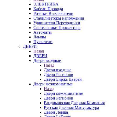
ЭЛЕКТРИКА
Кабели Провода
Розетки Выключатели
Стабилизаторы напряжения
Удлинители Переходники
Светильники Прожектора
Автоматы
Лампы
Пускатели
ДВЕРИ
Назад
ДВЕРИ
Двери входные
Назад
Двери входные
Двери Регионов
Двери Биржа Дверей
Двери межкомнатные
Назад
Двери межкомнатные
Двери Регионов
Владимирская Дверная Компания
Русская Дверная Мануфактура
Двери Левша
Двери LaDoors