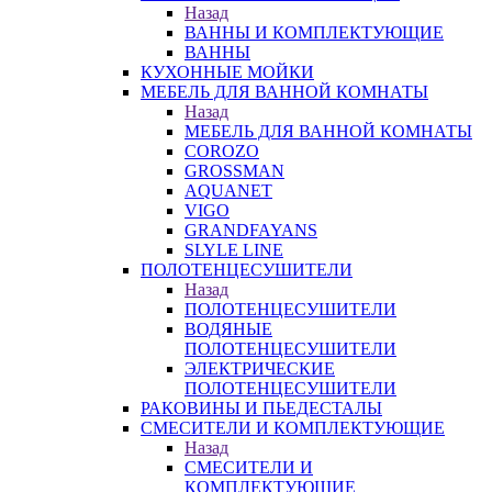
Назад
ВАННЫ И КОМПЛЕКТУЮЩИЕ
ВАННЫ
КУХОННЫЕ МОЙКИ
МЕБЕЛЬ ДЛЯ ВАННОЙ КОМНАТЫ
Назад
МЕБЕЛЬ ДЛЯ ВАННОЙ КОМНАТЫ
COROZO
GROSSMAN
AQUANET
VIGO
GRANDFAYANS
SLYLE LINE
ПОЛОТЕНЦЕСУШИТЕЛИ
Назад
ПОЛОТЕНЦЕСУШИТЕЛИ
ВОДЯНЫЕ
ПОЛОТЕНЦЕСУШИТЕЛИ
ЭЛЕКТРИЧЕСКИЕ
ПОЛОТЕНЦЕСУШИТЕЛИ
РАКОВИНЫ И ПЬЕДЕСТАЛЫ
СМЕСИТЕЛИ И КОМПЛЕКТУЮЩИЕ
Назад
СМЕСИТЕЛИ И
КОМПЛЕКТУЮЩИЕ