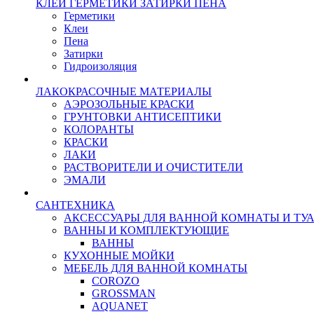
КЛЕИ ГЕРМЕТИКИ ЗАТИРКИ ПЕНА
Герметики
Клеи
Пена
Затирки
Гидроизоляция
ЛАКОКРАСОЧНЫЕ МАТЕРИАЛЫ
АЭРОЗОЛЬНЫЕ КРАСКИ
ГРУНТОВКИ АНТИСЕПТИКИ
КОЛОРАНТЫ
КРАСКИ
ЛАКИ
РАСТВОРИТЕЛИ И ОЧИСТИТЕЛИ
ЭМАЛИ
САНТЕХНИКА
АКСЕССУАРЫ ДЛЯ ВАННОЙ КОМНАТЫ И ТУ
ВАННЫ И КОМПЛЕКТУЮЩИЕ
ВАННЫ
КУХОННЫЕ МОЙКИ
МЕБЕЛЬ ДЛЯ ВАННОЙ КОМНАТЫ
COROZO
GROSSMAN
AQUANET