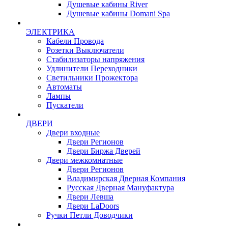
Душевые кабины River
Душевые кабины Domani Spa
ЭЛЕКТРИКА
Кабели Провода
Розетки Выключатели
Стабилизаторы напряжения
Удлинители Переходники
Светильники Прожектора
Автоматы
Лампы
Пускатели
ДВЕРИ
Двери входные
Двери Регионов
Двери Биржа Дверей
Двери межкомнатные
Двери Регионов
Владимирская Дверная Компания
Русская Дверная Мануфактура
Двери Левша
Двери LaDoors
Ручки Петли Доводчики