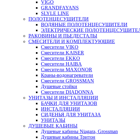
VIGO
GRANDFAYANS
SLYLE LINE
ПОЛОТЕНЦЕСУШИТЕЛИ
ВОДЯНЫЕ ПОЛОТЕНЦЕСУШИТЕЛИ
ЭЛЕКТРИЧЕСКИЕ ПОЛОТЕНЦЕСУШИТЕ
РАКОВИНЫ И ПЬЕДЕСТАЛЫ
СМЕСИТЕЛИ И КОМПЛЕКТУЮЩИЕ
Смесители VIKO
Смесители KAISER
Смесители EKKO
Смесители HAIBA
Смесители MAXONOR
Краны-водонагреватели
Смесители GROSSMAN
Душевые стойки
Смесители DIADONNA
УНИТАЗЫ И ИНСТАЛЛЯЦИИ
БАЧКИ ДЛЯ УНИТАЗОВ
ИНСТАЛЛЯЦИИ
СИДЕНЬЯ ДЛЯ УНИТАЗА
УНИТАЗЫ
ДУШЕВЫЕ КАБИНЫ
Душевые кабины Niagara, Grossman
Душевые кабины Тритон