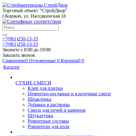
Торговый объект "СтройДвор"
г.Киржач, ул. Наседкинская 1б
+7(961)250-13-33
+7(961)250-13-33
Звоните с 8:00 до 19:00
Заказать звонок
Сравнение
0
Отложенные
0
Корзина
0
0
Каталог
СУХИЕ СМЕСИ
Клей для плитки
Цементно-песчаные и кладочные смеси
Шпаклевка
Добавки в растворы
Смеси для печей и каминов
Штукатурка
Ремонтные составы
Ровнители для пола