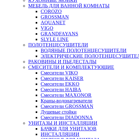
КУХОННЫЕ МОЙКИ
МЕБЕЛЬ ДЛЯ ВАННОЙ КОМНАТЫ
COROZO
GROSSMAN
AQUANET
VIGO
GRANDFAYANS
SLYLE LINE
ПОЛОТЕНЦЕСУШИТЕЛИ
ВОДЯНЫЕ ПОЛОТЕНЦЕСУШИТЕЛИ
ЭЛЕКТРИЧЕСКИЕ ПОЛОТЕНЦЕСУШИТЕ
РАКОВИНЫ И ПЬЕДЕСТАЛЫ
СМЕСИТЕЛИ И КОМПЛЕКТУЮЩИЕ
Смесители VIKO
Смесители KAISER
Смесители EKKO
Смесители HAIBA
Смесители MAXONOR
Краны-водонагреватели
Смесители GROSSMAN
Душевые стойки
Смесители DIADONNA
УНИТАЗЫ И ИНСТАЛЛЯЦИИ
БАЧКИ ДЛЯ УНИТАЗОВ
ИНСТАЛЛЯЦИИ