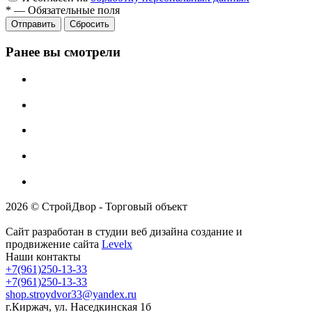
*
—
Обязательные поля
Отправить
Сбросить
Ранее вы смотрели
2026 © СтройДвор - Торговый объект
Сайт разработан в студии веб дизайна создание и
продвижение сайта
Levelx
Наши контакты
+7(961)250-13-33
+7(961)250-13-33
shop.stroydvor33@yandex.ru
г.Киржач, ул. Наседкинская 1б