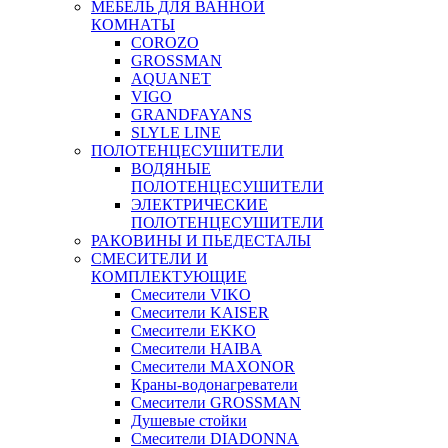
МЕБЕЛЬ ДЛЯ ВАННОЙ
КОМНАТЫ
COROZO
GROSSMAN
AQUANET
VIGO
GRANDFAYANS
SLYLE LINE
ПОЛОТЕНЦЕСУШИТЕЛИ
ВОДЯНЫЕ
ПОЛОТЕНЦЕСУШИТЕЛИ
ЭЛЕКТРИЧЕСКИЕ
ПОЛОТЕНЦЕСУШИТЕЛИ
РАКОВИНЫ И ПЬЕДЕСТАЛЫ
СМЕСИТЕЛИ И
КОМПЛЕКТУЮЩИЕ
Смесители VIKO
Смесители KAISER
Смесители EKKO
Смесители HAIBA
Смесители MAXONOR
Краны-водонагреватели
Смесители GROSSMAN
Душевые стойки
Смесители DIADONNA