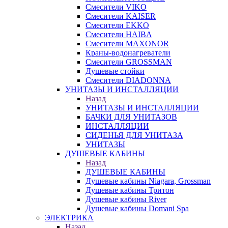
Смесители VIKO
Смесители KAISER
Смесители EKKO
Смесители HAIBA
Смесители MAXONOR
Краны-водонагреватели
Смесители GROSSMAN
Душевые стойки
Смесители DIADONNA
УНИТАЗЫ И ИНСТАЛЛЯЦИИ
Назад
УНИТАЗЫ И ИНСТАЛЛЯЦИИ
БАЧКИ ДЛЯ УНИТАЗОВ
ИНСТАЛЛЯЦИИ
СИДЕНЬЯ ДЛЯ УНИТАЗА
УНИТАЗЫ
ДУШЕВЫЕ КАБИНЫ
Назад
ДУШЕВЫЕ КАБИНЫ
Душевые кабины Niagara, Grossman
Душевые кабины Тритон
Душевые кабины River
Душевые кабины Domani Spa
ЭЛЕКТРИКА
Назад