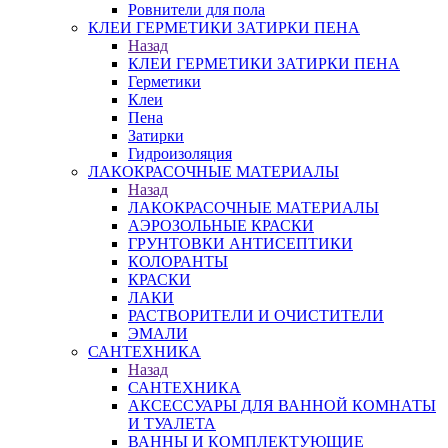
Ровнители для пола
КЛЕИ ГЕРМЕТИКИ ЗАТИРКИ ПЕНА
Назад
КЛЕИ ГЕРМЕТИКИ ЗАТИРКИ ПЕНА
Герметики
Клеи
Пена
Затирки
Гидроизоляция
ЛАКОКРАСОЧНЫЕ МАТЕРИАЛЫ
Назад
ЛАКОКРАСОЧНЫЕ МАТЕРИАЛЫ
АЭРОЗОЛЬНЫЕ КРАСКИ
ГРУНТОВКИ АНТИСЕПТИКИ
КОЛОРАНТЫ
КРАСКИ
ЛАКИ
РАСТВОРИТЕЛИ И ОЧИСТИТЕЛИ
ЭМАЛИ
САНТЕХНИКА
Назад
САНТЕХНИКА
АКСЕССУАРЫ ДЛЯ ВАННОЙ КОМНАТЫ
И ТУАЛЕТА
ВАННЫ И КОМПЛЕКТУЮЩИЕ