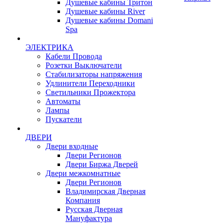
Душевые кабины Тритон
Душевые кабины River
Душевые кабины Domani
Spa
ЭЛЕКТРИКА
Кабели Провода
Розетки Выключатели
Стабилизаторы напряжения
Удлинители Переходники
Светильники Прожектора
Автоматы
Лампы
Пускатели
ДВЕРИ
Двери входные
Двери Регионов
Двери Биржа Дверей
Двери межкомнатные
Двери Регионов
Владимирская Дверная
Компания
Русская Дверная
Мануфактура