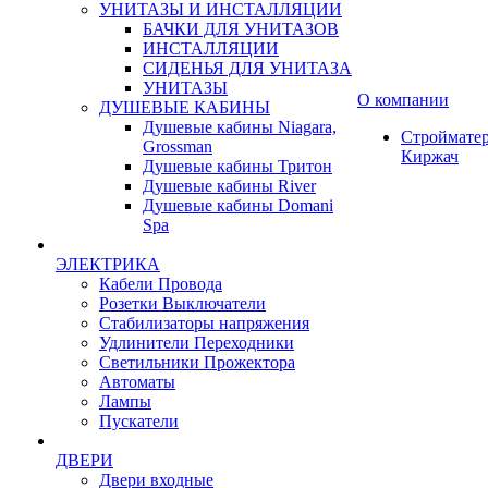
УНИТАЗЫ И ИНСТАЛЛЯЦИИ
БАЧКИ ДЛЯ УНИТАЗОВ
ИНСТАЛЛЯЦИИ
СИДЕНЬЯ ДЛЯ УНИТАЗА
УНИТАЗЫ
О компании
ДУШЕВЫЕ КАБИНЫ
Душевые кабины Niagara,
Строймате
Grossman
Киржач
Душевые кабины Тритон
Душевые кабины River
Душевые кабины Domani
Spa
ЭЛЕКТРИКА
Кабели Провода
Розетки Выключатели
Стабилизаторы напряжения
Удлинители Переходники
Светильники Прожектора
Автоматы
Лампы
Пускатели
ДВЕРИ
Двери входные