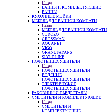
Назад
ВАННЫ И КОМПЛЕКТУЮЩИЕ
ВАННЫ
КУХОННЫЕ МОЙКИ
МЕБЕЛЬ ДЛЯ ВАННОЙ КОМНАТЫ
Назад
МЕБЕЛЬ ДЛЯ ВАННОЙ КОМНАТЫ
COROZO
GROSSMAN
AQUANET
VIGO
GRANDFAYANS
SLYLE LINE
ПОЛОТЕНЦЕСУШИТЕЛИ
Назад
ПОЛОТЕНЦЕСУШИТЕЛИ
ВОДЯНЫЕ
ПОЛОТЕНЦЕСУШИТЕЛИ
ЭЛЕКТРИЧЕСКИЕ
ПОЛОТЕНЦЕСУШИТЕЛИ
РАКОВИНЫ И ПЬЕДЕСТАЛЫ
СМЕСИТЕЛИ И КОМПЛЕКТУЮЩИЕ
Назад
СМЕСИТЕЛИ И
КОМПЛЕКТУЮЩИЕ