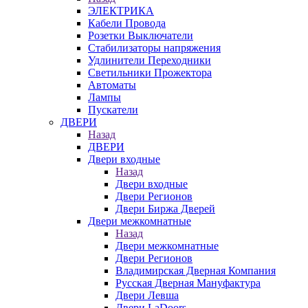
ЭЛЕКТРИКА
Кабели Провода
Розетки Выключатели
Стабилизаторы напряжения
Удлинители Переходники
Светильники Прожектора
Автоматы
Лампы
Пускатели
ДВЕРИ
Назад
ДВЕРИ
Двери входные
Назад
Двери входные
Двери Регионов
Двери Биржа Дверей
Двери межкомнатные
Назад
Двери межкомнатные
Двери Регионов
Владимирская Дверная Компания
Русская Дверная Мануфактура
Двери Левша
Двери LaDoors