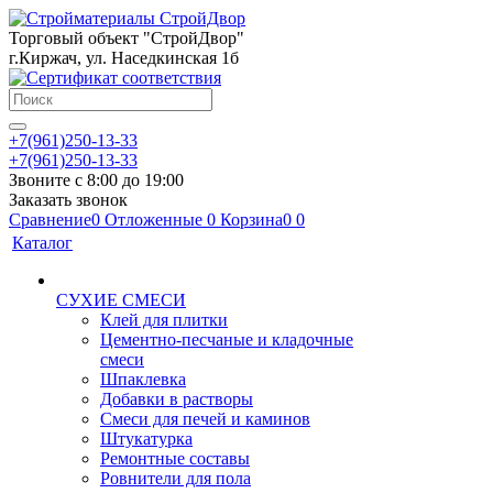
Торговый объект "СтройДвор"
г.Киржач, ул. Наседкинская 1б
+7(961)250-13-33
+7(961)250-13-33
Звоните с 8:00 до 19:00
Заказать звонок
Сравнение
0
Отложенные
0
Корзина
0
0
Каталог
СУХИЕ СМЕСИ
Клей для плитки
Цементно-песчаные и кладочные
смеси
Шпаклевка
Добавки в растворы
Смеси для печей и каминов
Штукатурка
Ремонтные составы
Ровнители для пола