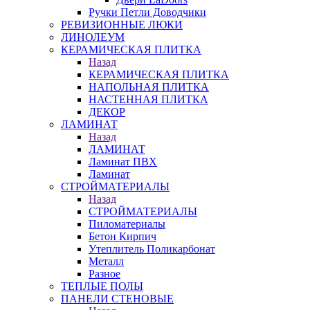
Ручки Петли Доводчики
РЕВИЗИОННЫЕ ЛЮКИ
ЛИНОЛЕУМ
КЕРАМИЧЕСКАЯ ПЛИТКА
Назад
КЕРАМИЧЕСКАЯ ПЛИТКА
НАПОЛЬНАЯ ПЛИТКА
НАСТЕННАЯ ПЛИТКА
ДЕКОР
ЛАМИНАТ
Назад
ЛАМИНАТ
Ламинат ПВХ
Ламинат
СТРОЙМАТЕРИАЛЫ
Назад
СТРОЙМАТЕРИАЛЫ
Пиломатериалы
Бетон Кирпич
Утеплитель Поликарбонат
Металл
Разное
ТЕПЛЫЕ ПОЛЫ
ПАНЕЛИ СТЕНОВЫЕ