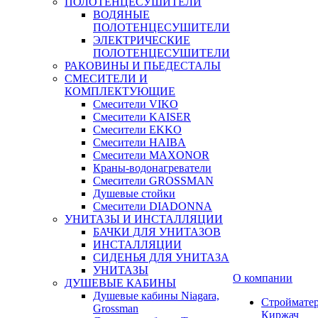
ПОЛОТЕНЦЕСУШИТЕЛИ
ВОДЯНЫЕ
ПОЛОТЕНЦЕСУШИТЕЛИ
ЭЛЕКТРИЧЕСКИЕ
ПОЛОТЕНЦЕСУШИТЕЛИ
РАКОВИНЫ И ПЬЕДЕСТАЛЫ
СМЕСИТЕЛИ И
КОМПЛЕКТУЮЩИЕ
Смесители VIKO
Смесители KAISER
Смесители EKKO
Смесители HAIBA
Смесители MAXONOR
Краны-водонагреватели
Смесители GROSSMAN
Душевые стойки
Смесители DIADONNA
УНИТАЗЫ И ИНСТАЛЛЯЦИИ
БАЧКИ ДЛЯ УНИТАЗОВ
ИНСТАЛЛЯЦИИ
СИДЕНЬЯ ДЛЯ УНИТАЗА
УНИТАЗЫ
О компании
ДУШЕВЫЕ КАБИНЫ
Душевые кабины Niagara,
Строймате
Grossman
Киржач