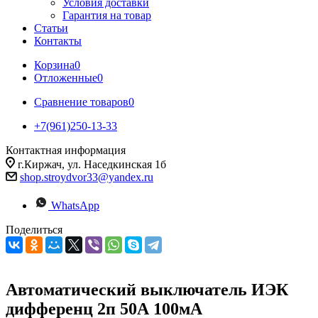
Условия доставки
Гарантия на товар
Статьи
Контакты
Корзина
0
Отложенные
0
Сравнение товаров
0
+7(961)250-13-33
Контактная информация
г.Киржач, ул. Наседкинская 1б
shop.stroydvor33@yandex.ru
WhatsApp
Поделиться
Автоматический выключатель ИЭК
дифференц 2п 50А 100мА