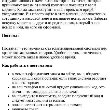
сотрудничающих с нами. Список торговых точек, которые
принимают заказы от нашей компании появится у вас в
корзине. Когда заказ поступит в ваш город, вам придёт
уведомление. Вы просто идёте в этот магазин, обращаетесь к
сотруднику в кассовой зоне и называете номер заказа. Забрать
покупку может ваш друг или родственник, который знает
номер и имя, на кого он оформлен.
Постамат
Постамат – это терминал с автоматизированной системой для
хранения заказанных товаров. Удобство в том, что человек
может забрать заказ в любое удобное время.
Как работать с постаматом:
в момент оформления заказа на сайте, вы выбираете
удобный для себя постамат, если такая система работает
в вашем городе;
на ваш телефон или e-mail придет уникальный код, это
значит, что товар доставлен в постамат;
вы приходите к постамату, вводите полученный код и
следует инструкциям автомата;
оплачиваете заказ в терминале постамата;
забираете товар.