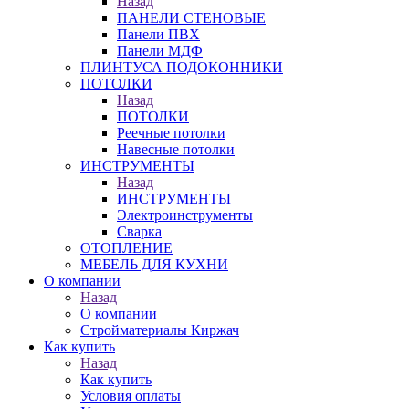
Назад
ПАНЕЛИ СТЕНОВЫЕ
Панели ПВХ
Панели МДФ
ПЛИНТУСА ПОДОКОННИКИ
ПОТОЛКИ
Назад
ПОТОЛКИ
Реечные потолки
Навесные потолки
ИНСТРУМЕНТЫ
Назад
ИНСТРУМЕНТЫ
Электроинструменты
Сварка
ОТОПЛЕНИЕ
МЕБЕЛЬ ДЛЯ КУХНИ
О компании
Назад
О компании
Стройматериалы Киржач
Как купить
Назад
Как купить
Условия оплаты