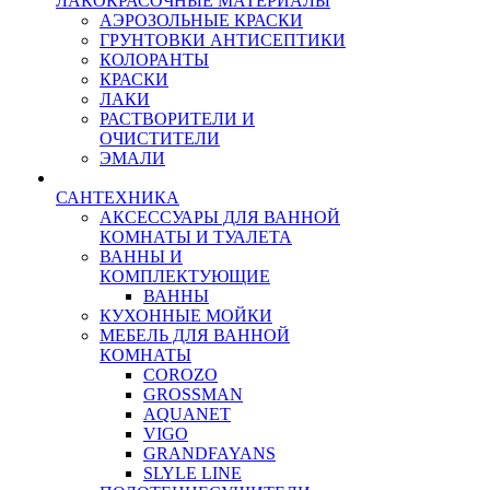
ЛАКОКРАСОЧНЫЕ МАТЕРИАЛЫ
АЭРОЗОЛЬНЫЕ КРАСКИ
ГРУНТОВКИ АНТИСЕПТИКИ
КОЛОРАНТЫ
КРАСКИ
ЛАКИ
РАСТВОРИТЕЛИ И
ОЧИСТИТЕЛИ
ЭМАЛИ
САНТЕХНИКА
АКСЕССУАРЫ ДЛЯ ВАННОЙ
КОМНАТЫ И ТУАЛЕТА
ВАННЫ И
КОМПЛЕКТУЮЩИЕ
ВАННЫ
КУХОННЫЕ МОЙКИ
МЕБЕЛЬ ДЛЯ ВАННОЙ
КОМНАТЫ
COROZO
GROSSMAN
AQUANET
VIGO
GRANDFAYANS
SLYLE LINE