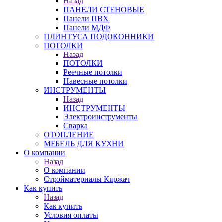
Назад
ПАНЕЛИ СТЕНОВЫЕ
Панели ПВХ
Панели МДФ
ПЛИНТУСА ПОДОКОННИКИ
ПОТОЛКИ
Назад
ПОТОЛКИ
Реечные потолки
Навесные потолки
ИНСТРУМЕНТЫ
Назад
ИНСТРУМЕНТЫ
Электроинструменты
Сварка
ОТОПЛЕНИЕ
МЕБЕЛЬ ДЛЯ КУХНИ
О компании
Назад
О компании
Стройматериалы Киржач
Как купить
Назад
Как купить
Условия оплаты