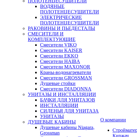
ПОЛОТЕНЦЕСУШИТЕЛИ
ВОДЯНЫЕ
ПОЛОТЕНЦЕСУШИТЕЛИ
ЭЛЕКТРИЧЕСКИЕ
ПОЛОТЕНЦЕСУШИТЕЛИ
РАКОВИНЫ И ПЬЕДЕСТАЛЫ
СМЕСИТЕЛИ И
КОМПЛЕКТУЮЩИЕ
Смесители VIKO
Смесители KAISER
Смесители EKKO
Смесители HAIBA
Смесители MAXONOR
Краны-водонагреватели
Смесители GROSSMAN
Душевые стойки
Смесители DIADONNA
УНИТАЗЫ И ИНСТАЛЛЯЦИИ
БАЧКИ ДЛЯ УНИТАЗОВ
ИНСТАЛЛЯЦИИ
СИДЕНЬЯ ДЛЯ УНИТАЗА
УНИТАЗЫ
О компании
ДУШЕВЫЕ КАБИНЫ
Душевые кабины Niagara,
Строймате
Grossman
Киржач