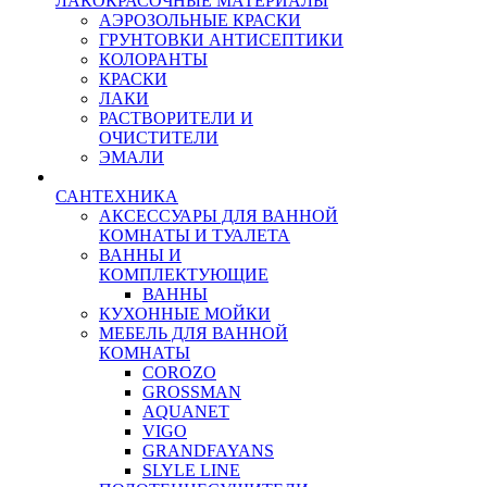
ЛАКОКРАСОЧНЫЕ МАТЕРИАЛЫ
АЭРОЗОЛЬНЫЕ КРАСКИ
ГРУНТОВКИ АНТИСЕПТИКИ
КОЛОРАНТЫ
КРАСКИ
ЛАКИ
РАСТВОРИТЕЛИ И
ОЧИСТИТЕЛИ
ЭМАЛИ
САНТЕХНИКА
АКСЕССУАРЫ ДЛЯ ВАННОЙ
КОМНАТЫ И ТУАЛЕТА
ВАННЫ И
КОМПЛЕКТУЮЩИЕ
ВАННЫ
КУХОННЫЕ МОЙКИ
МЕБЕЛЬ ДЛЯ ВАННОЙ
КОМНАТЫ
COROZO
GROSSMAN
AQUANET
VIGO
GRANDFAYANS
SLYLE LINE