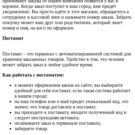
принимают заказы от нашей компании появится у вас в
корзине. Когда заказ поступит в ваш город, вам придёт
уведомление. Вы просто идёте в этот магазин, обращаетесь к
сотруднику в кассовой зоне и называете номер заказа. Забрать
покупку может ваш друг или родственник, который знает
номер и имя, на кого он оформлен.
Постамат
Постамат – это терминал с автоматизированной системой для
хранения заказанных товаров. Удобство в том, что человек
может забрать заказ в любое удобное время.
Как работать с постаматом:
в момент оформления заказа на сайте, вы выбираете
удобный для себя постамат, если такая система работает
в вашем городе;
на ваш телефон или e-mail придет уникальный код, это
значит, что товар доставлен в постамат;
вы приходите к постамату, вводите полученный код и
следует инструкциям автомата;
оплачиваете заказ в терминале постамата;
забираете товар.