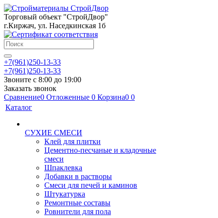
Торговый объект "СтройДвор"
г.Киржач, ул. Наседкинская 1б
+7(961)250-13-33
+7(961)250-13-33
Звоните с 8:00 до 19:00
Заказать звонок
Сравнение
0
Отложенные
0
Корзина
0
0
Каталог
СУХИЕ СМЕСИ
Клей для плитки
Цементно-песчаные и кладочные
смеси
Шпаклевка
Добавки в растворы
Смеси для печей и каминов
Штукатурка
Ремонтные составы
Ровнители для пола