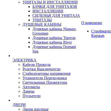
УНИТАЗЫ И ИНСТАЛЛЯЦИИ
БАЧКИ ДЛЯ УНИТАЗОВ
ИНСТАЛЛЯЦИИ
СИДЕНЬЯ ДЛЯ УНИТАЗА
УНИТАЗЫ
О компании
ДУШЕВЫЕ КАБИНЫ
Душевые кабины Niagara,
Строймате
Grossman
Киржач
Душевые кабины Тритон
Душевые кабины River
Душевые кабины Domani
Spa
ЭЛЕКТРИКА
Кабели Провода
Розетки Выключатели
Стабилизаторы напряжения
Удлинители Переходники
Светильники Прожектора
Автоматы
Лампы
Пускатели
ДВЕРИ
Двери входные