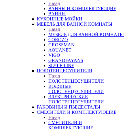
Назад
ВАННЫ И КОМПЛЕКТУЮЩИЕ
ВАННЫ
КУХОННЫЕ МОЙКИ
МЕБЕЛЬ ДЛЯ ВАННОЙ КОМНАТЫ
Назад
МЕБЕЛЬ ДЛЯ ВАННОЙ КОМНАТЫ
COROZO
GROSSMAN
AQUANET
VIGO
GRANDFAYANS
SLYLE LINE
ПОЛОТЕНЦЕСУШИТЕЛИ
Назад
ПОЛОТЕНЦЕСУШИТЕЛИ
ВОДЯНЫЕ
ПОЛОТЕНЦЕСУШИТЕЛИ
ЭЛЕКТРИЧЕСКИЕ
ПОЛОТЕНЦЕСУШИТЕЛИ
РАКОВИНЫ И ПЬЕДЕСТАЛЫ
СМЕСИТЕЛИ И КОМПЛЕКТУЮЩИЕ
Назад
СМЕСИТЕЛИ И
КОМПЛЕКТУЮЩИЕ