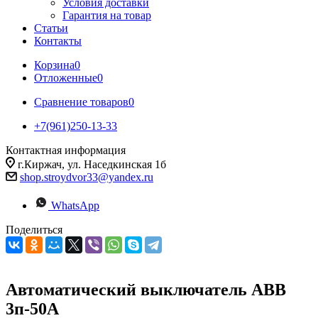
Условия доставки
Гарантия на товар
Статьи
Контакты
Корзина
0
Отложенные
0
Сравнение товаров
0
+7(961)250-13-33
Контактная информация
г.Киржач, ул. Наседкинская 1б
shop.stroydvor33@yandex.ru
WhatsApp
Поделиться
Автоматический выключатель АВВ
3п-50А