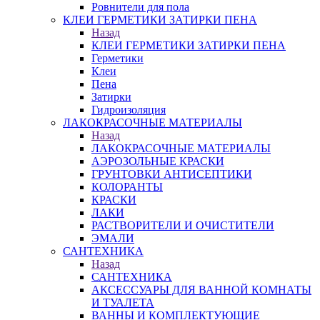
Ровнители для пола
КЛЕИ ГЕРМЕТИКИ ЗАТИРКИ ПЕНА
Назад
КЛЕИ ГЕРМЕТИКИ ЗАТИРКИ ПЕНА
Герметики
Клеи
Пена
Затирки
Гидроизоляция
ЛАКОКРАСОЧНЫЕ МАТЕРИАЛЫ
Назад
ЛАКОКРАСОЧНЫЕ МАТЕРИАЛЫ
АЭРОЗОЛЬНЫЕ КРАСКИ
ГРУНТОВКИ АНТИСЕПТИКИ
КОЛОРАНТЫ
КРАСКИ
ЛАКИ
РАСТВОРИТЕЛИ И ОЧИСТИТЕЛИ
ЭМАЛИ
САНТЕХНИКА
Назад
САНТЕХНИКА
АКСЕССУАРЫ ДЛЯ ВАННОЙ КОМНАТЫ
И ТУАЛЕТА
ВАННЫ И КОМПЛЕКТУЮЩИЕ