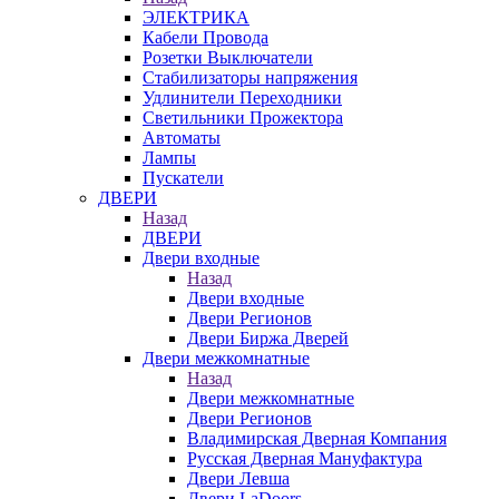
ЭЛЕКТРИКА
Кабели Провода
Розетки Выключатели
Стабилизаторы напряжения
Удлинители Переходники
Светильники Прожектора
Автоматы
Лампы
Пускатели
ДВЕРИ
Назад
ДВЕРИ
Двери входные
Назад
Двери входные
Двери Регионов
Двери Биржа Дверей
Двери межкомнатные
Назад
Двери межкомнатные
Двери Регионов
Владимирская Дверная Компания
Русская Дверная Мануфактура
Двери Левша
Двери LaDoors