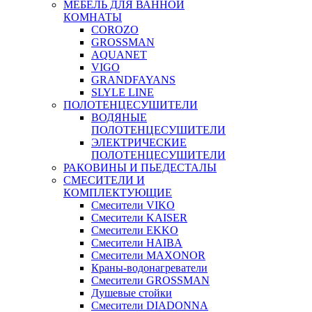
МЕБЕЛЬ ДЛЯ ВАННОЙ
КОМНАТЫ
COROZO
GROSSMAN
AQUANET
VIGO
GRANDFAYANS
SLYLE LINE
ПОЛОТЕНЦЕСУШИТЕЛИ
ВОДЯНЫЕ
ПОЛОТЕНЦЕСУШИТЕЛИ
ЭЛЕКТРИЧЕСКИЕ
ПОЛОТЕНЦЕСУШИТЕЛИ
РАКОВИНЫ И ПЬЕДЕСТАЛЫ
СМЕСИТЕЛИ И
КОМПЛЕКТУЮЩИЕ
Смесители VIKO
Смесители KAISER
Смесители EKKO
Смесители HAIBA
Смесители MAXONOR
Краны-водонагреватели
Смесители GROSSMAN
Душевые стойки
Смесители DIADONNA