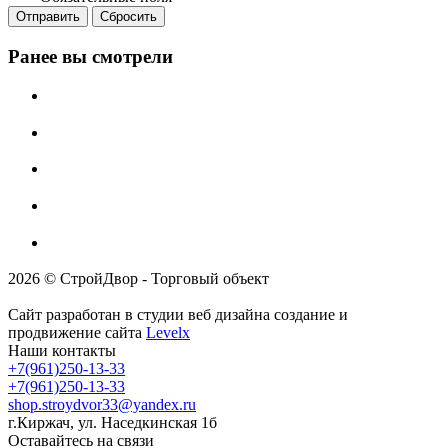
Отправить
Сбросить
Ранее вы смотрели
2026 © СтройДвор - Торговый объект
Сайт разработан в студии веб дизайна создание и
продвижение сайта
Levelx
Наши контакты
+7(961)250-13-33
+7(961)250-13-33
shop.stroydvor33@yandex.ru
г.Киржач, ул. Наседкинская 1б
Оставайтесь на связи