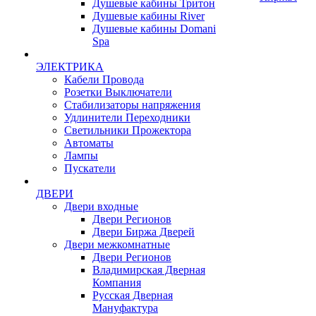
Душевые кабины Тритон
Душевые кабины River
Душевые кабины Domani
Spa
ЭЛЕКТРИКА
Кабели Провода
Розетки Выключатели
Стабилизаторы напряжения
Удлинители Переходники
Светильники Прожектора
Автоматы
Лампы
Пускатели
ДВЕРИ
Двери входные
Двери Регионов
Двери Биржа Дверей
Двери межкомнатные
Двери Регионов
Владимирская Дверная
Компания
Русская Дверная
Мануфактура