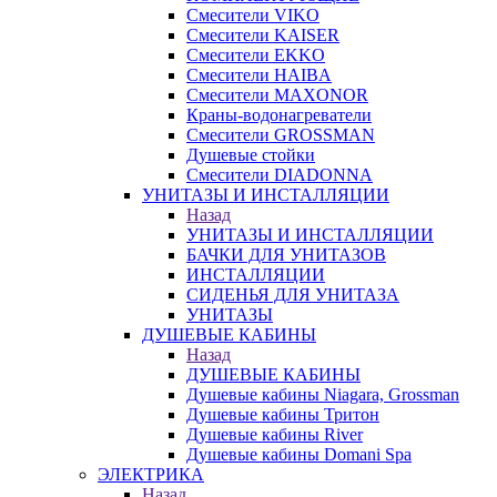
Смесители VIKO
Смесители KAISER
Смесители EKKO
Смесители HAIBA
Смесители MAXONOR
Краны-водонагреватели
Смесители GROSSMAN
Душевые стойки
Смесители DIADONNA
УНИТАЗЫ И ИНСТАЛЛЯЦИИ
Назад
УНИТАЗЫ И ИНСТАЛЛЯЦИИ
БАЧКИ ДЛЯ УНИТАЗОВ
ИНСТАЛЛЯЦИИ
СИДЕНЬЯ ДЛЯ УНИТАЗА
УНИТАЗЫ
ДУШЕВЫЕ КАБИНЫ
Назад
ДУШЕВЫЕ КАБИНЫ
Душевые кабины Niagara, Grossman
Душевые кабины Тритон
Душевые кабины River
Душевые кабины Domani Spa
ЭЛЕКТРИКА
Назад