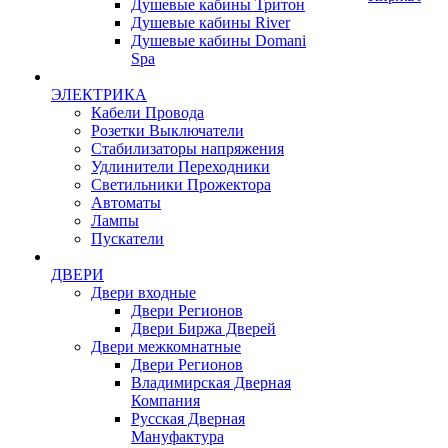
Душевые кабины Тритон
Душевые кабины River
Душевые кабины Domani
Spa
ЭЛЕКТРИКА
Кабели Провода
Розетки Выключатели
Стабилизаторы напряжения
Удлинители Переходники
Светильники Прожектора
Автоматы
Лампы
Пускатели
ДВЕРИ
Двери входные
Двери Регионов
Двери Биржа Дверей
Двери межкомнатные
Двери Регионов
Владимирская Дверная
Компания
Русская Дверная
Мануфактура