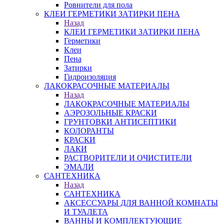
Ровнители для пола
КЛЕИ ГЕРМЕТИКИ ЗАТИРКИ ПЕНА
Назад
КЛЕИ ГЕРМЕТИКИ ЗАТИРКИ ПЕНА
Герметики
Клеи
Пена
Затирки
Гидроизоляция
ЛАКОКРАСОЧНЫЕ МАТЕРИАЛЫ
Назад
ЛАКОКРАСОЧНЫЕ МАТЕРИАЛЫ
АЭРОЗОЛЬНЫЕ КРАСКИ
ГРУНТОВКИ АНТИСЕПТИКИ
КОЛОРАНТЫ
КРАСКИ
ЛАКИ
РАСТВОРИТЕЛИ И ОЧИСТИТЕЛИ
ЭМАЛИ
САНТЕХНИКА
Назад
САНТЕХНИКА
АКСЕССУАРЫ ДЛЯ ВАННОЙ КОМНАТЫ
И ТУАЛЕТА
ВАННЫ И КОМПЛЕКТУЮЩИЕ