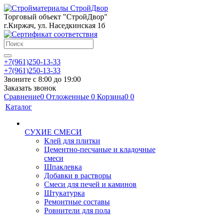
Торговый объект "СтройДвор"
г.Киржач, ул. Наседкинская 1б
+7(961)250-13-33
+7(961)250-13-33
Звоните с 8:00 до 19:00
Заказать звонок
Сравнение
0
Отложенные
0
Корзина
0
0
Каталог
СУХИЕ СМЕСИ
Клей для плитки
Цементно-песчаные и кладочные
смеси
Шпаклевка
Добавки в растворы
Смеси для печей и каминов
Штукатурка
Ремонтные составы
Ровнители для пола