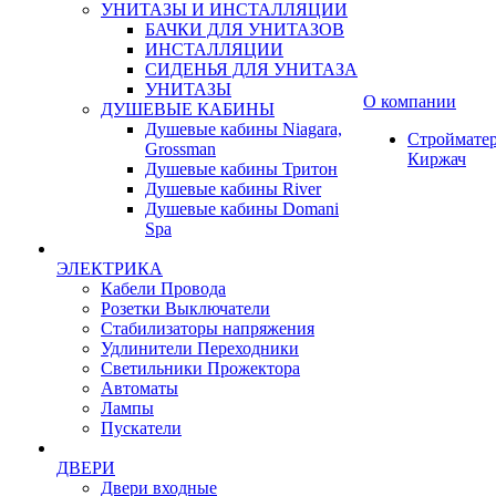
УНИТАЗЫ И ИНСТАЛЛЯЦИИ
БАЧКИ ДЛЯ УНИТАЗОВ
ИНСТАЛЛЯЦИИ
СИДЕНЬЯ ДЛЯ УНИТАЗА
УНИТАЗЫ
О компании
ДУШЕВЫЕ КАБИНЫ
Душевые кабины Niagara,
Строймате
Grossman
Киржач
Душевые кабины Тритон
Душевые кабины River
Душевые кабины Domani
Spa
ЭЛЕКТРИКА
Кабели Провода
Розетки Выключатели
Стабилизаторы напряжения
Удлинители Переходники
Светильники Прожектора
Автоматы
Лампы
Пускатели
ДВЕРИ
Двери входные