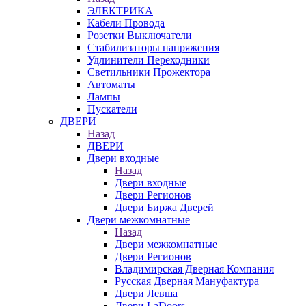
ЭЛЕКТРИКА
Кабели Провода
Розетки Выключатели
Стабилизаторы напряжения
Удлинители Переходники
Светильники Прожектора
Автоматы
Лампы
Пускатели
ДВЕРИ
Назад
ДВЕРИ
Двери входные
Назад
Двери входные
Двери Регионов
Двери Биржа Дверей
Двери межкомнатные
Назад
Двери межкомнатные
Двери Регионов
Владимирская Дверная Компания
Русская Дверная Мануфактура
Двери Левша
Двери LaDoors