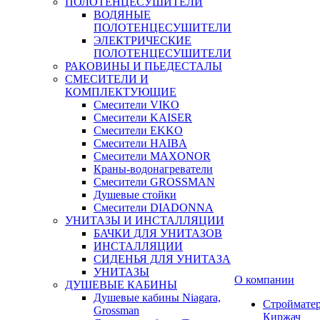
ПОЛОТЕНЦЕСУШИТЕЛИ
ВОДЯНЫЕ
ПОЛОТЕНЦЕСУШИТЕЛИ
ЭЛЕКТРИЧЕСКИЕ
ПОЛОТЕНЦЕСУШИТЕЛИ
РАКОВИНЫ И ПЬЕДЕСТАЛЫ
СМЕСИТЕЛИ И
КОМПЛЕКТУЮЩИЕ
Смесители VIKO
Смесители KAISER
Смесители EKKO
Смесители HAIBA
Смесители MAXONOR
Краны-водонагреватели
Смесители GROSSMAN
Душевые стойки
Смесители DIADONNA
УНИТАЗЫ И ИНСТАЛЛЯЦИИ
БАЧКИ ДЛЯ УНИТАЗОВ
ИНСТАЛЛЯЦИИ
СИДЕНЬЯ ДЛЯ УНИТАЗА
УНИТАЗЫ
О компании
ДУШЕВЫЕ КАБИНЫ
Душевые кабины Niagara,
Строймате
Grossman
Киржач