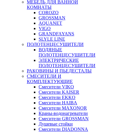
МЕБЕЛЬ ДЛЯ ВАННОЙ
КОМНАТЫ
COROZO
GROSSMAN
AQUANET
VIGO
GRANDFAYANS
SLYLE LINE
ПОЛОТЕНЦЕСУШИТЕЛИ
ВОДЯНЫЕ
ПОЛОТЕНЦЕСУШИТЕЛИ
ЭЛЕКТРИЧЕСКИЕ
ПОЛОТЕНЦЕСУШИТЕЛИ
РАКОВИНЫ И ПЬЕДЕСТАЛЫ
СМЕСИТЕЛИ И
КОМПЛЕКТУЮЩИЕ
Смесители VIKO
Смесители KAISER
Смесители EKKO
Смесители HAIBA
Смесители MAXONOR
Краны-водонагреватели
Смесители GROSSMAN
Душевые стойки
Смесители DIADONNA