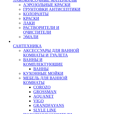
ЛАКОКРАСОЧНЫЕ МАТЕРИАЛЫ
АЭРОЗОЛЬНЫЕ КРАСКИ
ГРУНТОВКИ АНТИСЕПТИКИ
КОЛОРАНТЫ
КРАСКИ
ЛАКИ
РАСТВОРИТЕЛИ И
ОЧИСТИТЕЛИ
ЭМАЛИ
САНТЕХНИКА
АКСЕССУАРЫ ДЛЯ ВАННОЙ
КОМНАТЫ И ТУАЛЕТА
ВАННЫ И
КОМПЛЕКТУЮЩИЕ
ВАННЫ
КУХОННЫЕ МОЙКИ
МЕБЕЛЬ ДЛЯ ВАННОЙ
КОМНАТЫ
COROZO
GROSSMAN
AQUANET
VIGO
GRANDFAYANS
SLYLE LINE