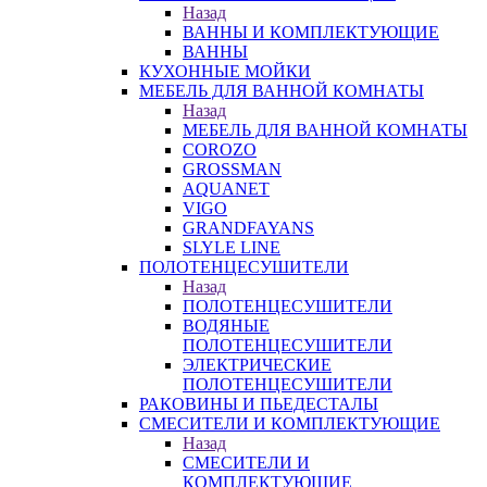
Назад
ВАННЫ И КОМПЛЕКТУЮЩИЕ
ВАННЫ
КУХОННЫЕ МОЙКИ
МЕБЕЛЬ ДЛЯ ВАННОЙ КОМНАТЫ
Назад
МЕБЕЛЬ ДЛЯ ВАННОЙ КОМНАТЫ
COROZO
GROSSMAN
AQUANET
VIGO
GRANDFAYANS
SLYLE LINE
ПОЛОТЕНЦЕСУШИТЕЛИ
Назад
ПОЛОТЕНЦЕСУШИТЕЛИ
ВОДЯНЫЕ
ПОЛОТЕНЦЕСУШИТЕЛИ
ЭЛЕКТРИЧЕСКИЕ
ПОЛОТЕНЦЕСУШИТЕЛИ
РАКОВИНЫ И ПЬЕДЕСТАЛЫ
СМЕСИТЕЛИ И КОМПЛЕКТУЮЩИЕ
Назад
СМЕСИТЕЛИ И
КОМПЛЕКТУЮЩИЕ