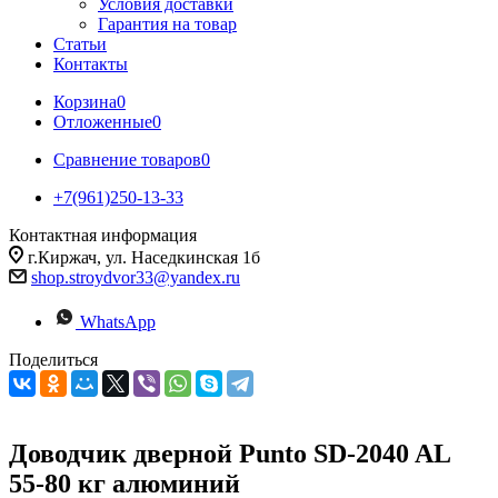
Условия доставки
Гарантия на товар
Статьи
Контакты
Корзина
0
Отложенные
0
Сравнение товаров
0
+7(961)250-13-33
Контактная информация
г.Киржач, ул. Наседкинская 1б
shop.stroydvor33@yandex.ru
WhatsApp
Поделиться
Доводчик дверной Punto SD-2040 AL
55-80 кг алюминий