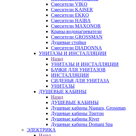
Смесители VIKO
Смесители KAISER
Смесители EKKO
Смесители HAIBA
Смесители MAXONOR
Краны-водонагреватели
Смесители GROSSMAN
Душевые стойки
Смесители DIADONNA
УНИТАЗЫ И ИНСТАЛЛЯЦИИ
Назад
УНИТАЗЫ И ИНСТАЛЛЯЦИИ
БАЧКИ ДЛЯ УНИТАЗОВ
ИНСТАЛЛЯЦИИ
СИДЕНЬЯ ДЛЯ УНИТАЗА
УНИТАЗЫ
ДУШЕВЫЕ КАБИНЫ
Назад
ДУШЕВЫЕ КАБИНЫ
Душевые кабины Niagara, Grossman
Душевые кабины Тритон
Душевые кабины River
Душевые кабины Domani Spa
ЭЛЕКТРИКА
Назад