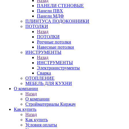
Назад
ПАНЕЛИ СТЕНОВЫЕ
Панели ПВХ
Панели МДФ
ПЛИНТУСА ПОДОКОННИКИ
ПОТОЛКИ
Назад
ПОТОЛКИ
Реечные потолки
Навесные потолки
ИНСТРУМЕНТЫ
Назад
ИНСТРУМЕНТЫ
Электроинструменты
Сварка
ОТОПЛЕНИЕ
МЕБЕЛЬ ДЛЯ КУХНИ
О компании
Назад
О компании
Стройматериалы Киржач
Как купить
Назад
Как купить
Условия оплаты