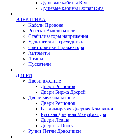
Душевые кабины River
Душевые кабины Domani Spa
ЭЛЕКТРИКА
Кабели Провода
Розетки Выключатели
Стабилизаторы напряжения
Удлинители Переходники
Светильники Прожектора
Автоматы
Лампы
Пускатели
ДВЕРИ
Двери входные
Двери Регионов
Двери Биржа Дверей
Двери межкомнатные
Двери Регионов
Владимирская Дверная Компания
Русская Дверная Мануфактура
Двери Левша
Двери LaDoors
Ручки Петли Доводчики