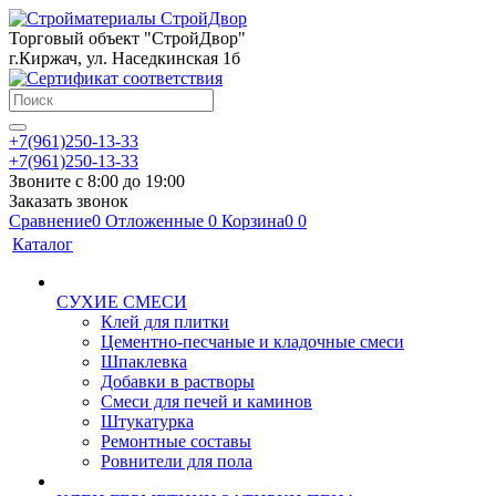
Торговый объект "СтройДвор"
г.Киржач, ул. Наседкинская 1б
+7(961)250-13-33
+7(961)250-13-33
Звоните с 8:00 до 19:00
Заказать звонок
Сравнение
0
Отложенные
0
Корзина
0
0
Каталог
СУХИЕ СМЕСИ
Клей для плитки
Цементно-песчаные и кладочные смеси
Шпаклевка
Добавки в растворы
Смеси для печей и каминов
Штукатурка
Ремонтные составы
Ровнители для пола