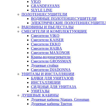
VIGO
GRANDFAYANS
SLYLE LINE
ПОЛОТЕНЦЕСУШИТЕЛИ
ВОДЯНЫЕ ПОЛОТЕНЦЕСУШИТЕЛИ
ЭЛЕКТРИЧЕСКИЕ ПОЛОТЕНЦЕСУШИТЕ
РАКОВИНЫ И ПЬЕДЕСТАЛЫ
СМЕСИТЕЛИ И КОМПЛЕКТУЮЩИЕ
Смесители VIKO
Смесители KAISER
Смесители EKKO
Смесители HAIBA
Смесители MAXONOR
Краны-водонагреватели
Смесители GROSSMAN
Душевые стойки
Смесители DIADONNA
УНИТАЗЫ И ИНСТАЛЛЯЦИИ
БАЧКИ ДЛЯ УНИТАЗОВ
ИНСТАЛЛЯЦИИ
СИДЕНЬЯ ДЛЯ УНИТАЗА
УНИТАЗЫ
ДУШЕВЫЕ КАБИНЫ
Душевые кабины Niagara, Grossman
Душевые кабины Тритон