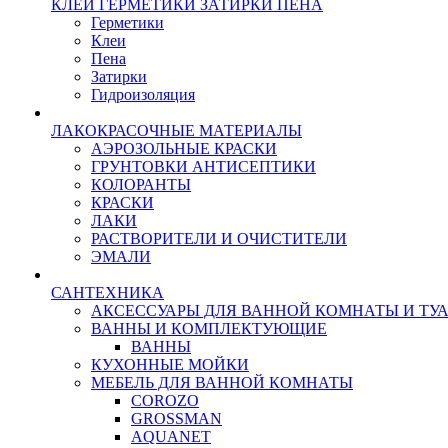
КЛЕИ ГЕРМЕТИКИ ЗАТИРКИ ПЕНА
Герметики
Клеи
Пена
Затирки
Гидроизоляция
ЛАКОКРАСОЧНЫЕ МАТЕРИАЛЫ
АЭРОЗОЛЬНЫЕ КРАСКИ
ГРУНТОВКИ АНТИСЕПТИКИ
КОЛОРАНТЫ
КРАСКИ
ЛАКИ
РАСТВОРИТЕЛИ И ОЧИСТИТЕЛИ
ЭМАЛИ
САНТЕХНИКА
АКСЕССУАРЫ ДЛЯ ВАННОЙ КОМНАТЫ И ТУ
ВАННЫ И КОМПЛЕКТУЮЩИЕ
ВАННЫ
КУХОННЫЕ МОЙКИ
МЕБЕЛЬ ДЛЯ ВАННОЙ КОМНАТЫ
COROZO
GROSSMAN
AQUANET