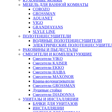
КУХОННЫЕ МОЙКИ
МЕБЕЛЬ ДЛЯ ВАННОЙ КОМНАТЫ
COROZO
GROSSMAN
AQUANET
VIGO
GRANDFAYANS
SLYLE LINE
ПОЛОТЕНЦЕСУШИТЕЛИ
ВОДЯНЫЕ ПОЛОТЕНЦЕСУШИТЕЛИ
ЭЛЕКТРИЧЕСКИЕ ПОЛОТЕНЦЕСУШИТЕ
РАКОВИНЫ И ПЬЕДЕСТАЛЫ
СМЕСИТЕЛИ И КОМПЛЕКТУЮЩИЕ
Смесители VIKO
Смесители KAISER
Смесители EKKO
Смесители HAIBA
Смесители MAXONOR
Краны-водонагреватели
Смесители GROSSMAN
Душевые стойки
Смесители DIADONNA
УНИТАЗЫ И ИНСТАЛЛЯЦИИ
БАЧКИ ДЛЯ УНИТАЗОВ
ИНСТАЛЛЯЦИИ