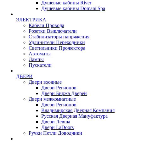
Душевые кабины River
Душевые кабины Domani Spa
ЭЛЕКТРИКА
Кабели Провода
Розетки Выключатели
Стабилизаторы напряжения
Удлинители Переходники
Светильники Прожектора
Автоматы
Лампы
Пускатели
ДВЕРИ
Двери входные
Двери Регионов
Двери Биржа Дверей
Двери межкомнатные
Двери Регионов
Владимирская Дверная Компания
Русская Дверная Мануфактура
Двери Левша
Двери LaDoors
Ручки Петли Доводчики