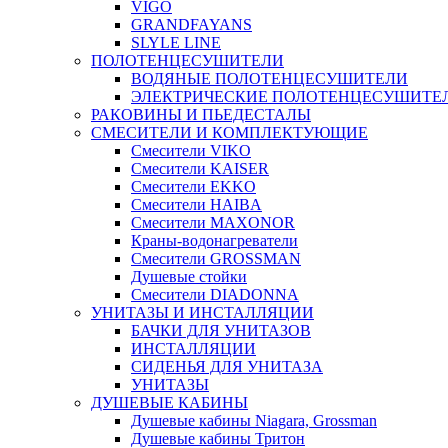
VIGO
GRANDFAYANS
SLYLE LINE
ПОЛОТЕНЦЕСУШИТЕЛИ
ВОДЯНЫЕ ПОЛОТЕНЦЕСУШИТЕЛИ
ЭЛЕКТРИЧЕСКИЕ ПОЛОТЕНЦЕСУШИТЕ
РАКОВИНЫ И ПЬЕДЕСТАЛЫ
СМЕСИТЕЛИ И КОМПЛЕКТУЮЩИЕ
Смесители VIKO
Смесители KAISER
Смесители EKKO
Смесители HAIBA
Смесители MAXONOR
Краны-водонагреватели
Смесители GROSSMAN
Душевые стойки
Смесители DIADONNA
УНИТАЗЫ И ИНСТАЛЛЯЦИИ
БАЧКИ ДЛЯ УНИТАЗОВ
ИНСТАЛЛЯЦИИ
СИДЕНЬЯ ДЛЯ УНИТАЗА
УНИТАЗЫ
ДУШЕВЫЕ КАБИНЫ
Душевые кабины Niagara, Grossman
Душевые кабины Тритон