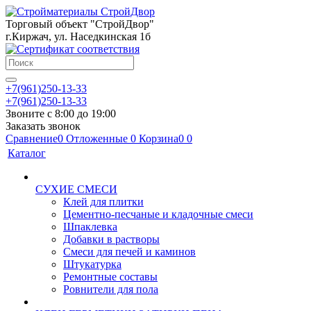
Торговый объект "СтройДвор"
г.Киржач, ул. Наседкинская 1б
+7(961)250-13-33
+7(961)250-13-33
Звоните с 8:00 до 19:00
Заказать звонок
Сравнение
0
Отложенные
0
Корзина
0
0
Каталог
СУХИЕ СМЕСИ
Клей для плитки
Цементно-песчаные и кладочные смеси
Шпаклевка
Добавки в растворы
Смеси для печей и каминов
Штукатурка
Ремонтные составы
Ровнители для пола