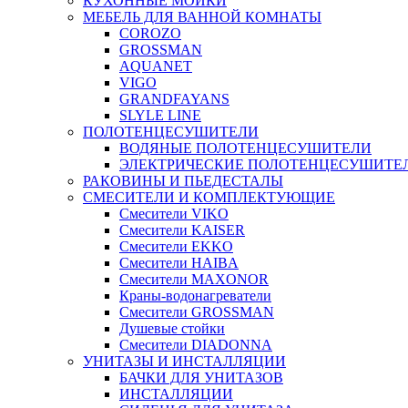
КУХОННЫЕ МОЙКИ
МЕБЕЛЬ ДЛЯ ВАННОЙ КОМНАТЫ
COROZO
GROSSMAN
AQUANET
VIGO
GRANDFAYANS
SLYLE LINE
ПОЛОТЕНЦЕСУШИТЕЛИ
ВОДЯНЫЕ ПОЛОТЕНЦЕСУШИТЕЛИ
ЭЛЕКТРИЧЕСКИЕ ПОЛОТЕНЦЕСУШИТЕ
РАКОВИНЫ И ПЬЕДЕСТАЛЫ
СМЕСИТЕЛИ И КОМПЛЕКТУЮЩИЕ
Смесители VIKO
Смесители KAISER
Смесители EKKO
Смесители HAIBA
Смесители MAXONOR
Краны-водонагреватели
Смесители GROSSMAN
Душевые стойки
Смесители DIADONNA
УНИТАЗЫ И ИНСТАЛЛЯЦИИ
БАЧКИ ДЛЯ УНИТАЗОВ
ИНСТАЛЛЯЦИИ