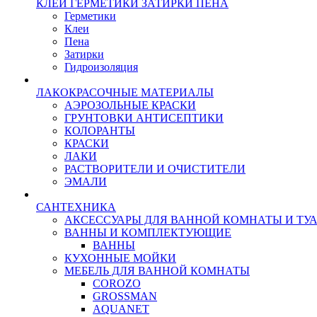
КЛЕИ ГЕРМЕТИКИ ЗАТИРКИ ПЕНА
Герметики
Клеи
Пена
Затирки
Гидроизоляция
ЛАКОКРАСОЧНЫЕ МАТЕРИАЛЫ
АЭРОЗОЛЬНЫЕ КРАСКИ
ГРУНТОВКИ АНТИСЕПТИКИ
КОЛОРАНТЫ
КРАСКИ
ЛАКИ
РАСТВОРИТЕЛИ И ОЧИСТИТЕЛИ
ЭМАЛИ
САНТЕХНИКА
АКСЕССУАРЫ ДЛЯ ВАННОЙ КОМНАТЫ И ТУ
ВАННЫ И КОМПЛЕКТУЮЩИЕ
ВАННЫ
КУХОННЫЕ МОЙКИ
МЕБЕЛЬ ДЛЯ ВАННОЙ КОМНАТЫ
COROZO
GROSSMAN
AQUANET