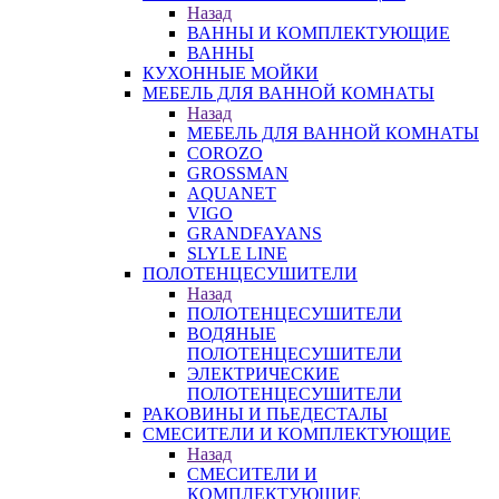
Назад
ВАННЫ И КОМПЛЕКТУЮЩИЕ
ВАННЫ
КУХОННЫЕ МОЙКИ
МЕБЕЛЬ ДЛЯ ВАННОЙ КОМНАТЫ
Назад
МЕБЕЛЬ ДЛЯ ВАННОЙ КОМНАТЫ
COROZO
GROSSMAN
AQUANET
VIGO
GRANDFAYANS
SLYLE LINE
ПОЛОТЕНЦЕСУШИТЕЛИ
Назад
ПОЛОТЕНЦЕСУШИТЕЛИ
ВОДЯНЫЕ
ПОЛОТЕНЦЕСУШИТЕЛИ
ЭЛЕКТРИЧЕСКИЕ
ПОЛОТЕНЦЕСУШИТЕЛИ
РАКОВИНЫ И ПЬЕДЕСТАЛЫ
СМЕСИТЕЛИ И КОМПЛЕКТУЮЩИЕ
Назад
СМЕСИТЕЛИ И
КОМПЛЕКТУЮЩИЕ