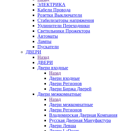
ЭЛЕКТРИКА
Кабели Провода
Розетки Выключатели
Стабилизаторы напряжения
Удлинители Переходники
Светильники Прожектора
Автоматы
Лампы
Пускатели
ДВЕРИ
Назад
ДВЕРИ
Двери входные
Назад
Двери входные
Двери Регионов
Двери Биржа Дверей
Двери межкомнатные
Назад
Двери межкомнатные
Двери Регионов
Владимирская Дверная Компания
Русская Дверная Мануфактура
Двери Левша
Двери LaDoors