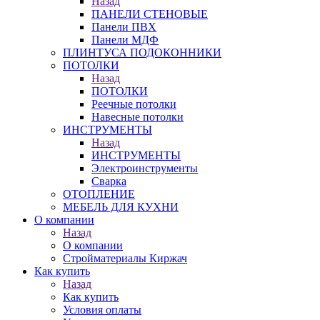
Назад
ПАНЕЛИ СТЕНОВЫЕ
Панели ПВХ
Панели МДФ
ПЛИНТУСА ПОДОКОННИКИ
ПОТОЛКИ
Назад
ПОТОЛКИ
Реечные потолки
Навесные потолки
ИНСТРУМЕНТЫ
Назад
ИНСТРУМЕНТЫ
Электроинструменты
Сварка
ОТОПЛЕНИЕ
МЕБЕЛЬ ДЛЯ КУХНИ
О компании
Назад
О компании
Стройматериалы Киржач
Как купить
Назад
Как купить
Условия оплаты