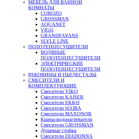
МЕБЕЛЬ ДЛЯ ВАННОЙ
КОМНАТЫ
COROZO
GROSSMAN
AQUANET
VIGO
GRANDFAYANS
SLYLE LINE
ПОЛОТЕНЦЕСУШИТЕЛИ
ВОДЯНЫЕ
ПОЛОТЕНЦЕСУШИТЕЛИ
ЭЛЕКТРИЧЕСКИЕ
ПОЛОТЕНЦЕСУШИТЕЛИ
РАКОВИНЫ И ПЬЕДЕСТАЛЫ
СМЕСИТЕЛИ И
КОМПЛЕКТУЮЩИЕ
Смесители VIKO
Смесители KAISER
Смесители EKKO
Смесители HAIBA
Смесители MAXONOR
Краны-водонагреватели
Смесители GROSSMAN
Душевые стойки
Смесители DIADONNA