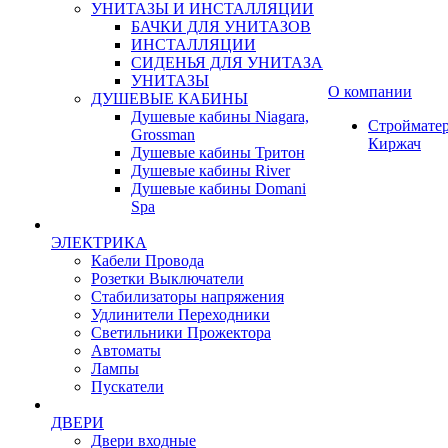
УНИТАЗЫ И ИНСТАЛЛЯЦИИ
БАЧКИ ДЛЯ УНИТАЗОВ
ИНСТАЛЛЯЦИИ
СИДЕНЬЯ ДЛЯ УНИТАЗА
УНИТАЗЫ
О компании
ДУШЕВЫЕ КАБИНЫ
Душевые кабины Niagara,
Строймате
Grossman
Киржач
Душевые кабины Тритон
Душевые кабины River
Душевые кабины Domani
Spa
ЭЛЕКТРИКА
Кабели Провода
Розетки Выключатели
Стабилизаторы напряжения
Удлинители Переходники
Светильники Прожектора
Автоматы
Лампы
Пускатели
ДВЕРИ
Двери входные