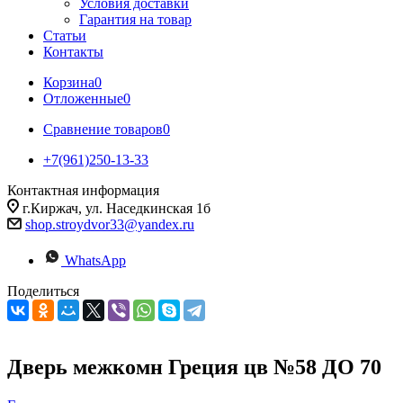
Условия доставки
Гарантия на товар
Статьи
Контакты
Корзина
0
Отложенные
0
Сравнение товаров
0
+7(961)250-13-33
Контактная информация
г.Киржач, ул. Наседкинская 1б
shop.stroydvor33@yandex.ru
WhatsApp
Поделиться
Дверь межкомн Греция цв №58 ДО 70