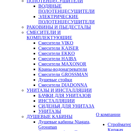
ПОЛОТЕНЦЕСУШИТЕЛИ
ВОДЯНЫЕ
ПОЛОТЕНЦЕСУШИТЕЛИ
ЭЛЕКТРИЧЕСКИЕ
ПОЛОТЕНЦЕСУШИТЕЛИ
РАКОВИНЫ И ПЬЕДЕСТАЛЫ
СМЕСИТЕЛИ И
КОМПЛЕКТУЮЩИЕ
Смесители VIKO
Смесители KAISER
Смесители EKKO
Смесители HAIBA
Смесители MAXONOR
Краны-водонагреватели
Смесители GROSSMAN
Душевые стойки
Смесители DIADONNA
УНИТАЗЫ И ИНСТАЛЛЯЦИИ
БАЧКИ ДЛЯ УНИТАЗОВ
ИНСТАЛЛЯЦИИ
СИДЕНЬЯ ДЛЯ УНИТАЗА
УНИТАЗЫ
О компании
ДУШЕВЫЕ КАБИНЫ
Душевые кабины Niagara,
Строймате
Grossman
Киржач