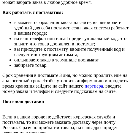
может забрать заказ в любое удобное время.
Как работать с постаматом:
в момент оформления заказа на сайте, вы выбираете
удобный для себя постамат, если такая система работает
в вашем городе;
на ваш телефон или e-mail придет уникальный код, это
значит, что товар доставлен в постамат;
вы приходите к постамату, вводите полученный код и
следует инструкциям автомата;
оплачиваете заказ в терминале постамата;
забираете товар.
Срок хранения в постамате 3 дня, но можно продлить ещё на
аналогичный срок. Чтобы уточнить информацию и продлить
время хранения зайдите на сайт нашего
партнера
, введите
номер заказа и телефон и следуйте подсказкам на сайте.
Почтовая доставка
Если в вашем городе не действует курьерская служба и
постаматы, то вы можете заказать доставку через почту
России. Сразу по прибытии товара, на ваш адрес придет
извещение о посылке.