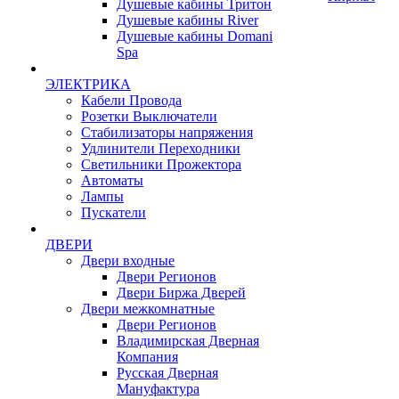
Душевые кабины Тритон
Душевые кабины River
Душевые кабины Domani
Spa
ЭЛЕКТРИКА
Кабели Провода
Розетки Выключатели
Стабилизаторы напряжения
Удлинители Переходники
Светильники Прожектора
Автоматы
Лампы
Пускатели
ДВЕРИ
Двери входные
Двери Регионов
Двери Биржа Дверей
Двери межкомнатные
Двери Регионов
Владимирская Дверная
Компания
Русская Дверная
Мануфактура