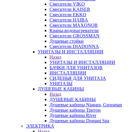
Смесители VIKO
Смесители KAISER
Смесители EKKO
Смесители HAIBA
Смесители MAXONOR
Краны-водонагреватели
Смесители GROSSMAN
Душевые стойки
Смесители DIADONNA
УНИТАЗЫ И ИНСТАЛЛЯЦИИ
Назад
УНИТАЗЫ И ИНСТАЛЛЯЦИИ
БАЧКИ ДЛЯ УНИТАЗОВ
ИНСТАЛЛЯЦИИ
СИДЕНЬЯ ДЛЯ УНИТАЗА
УНИТАЗЫ
ДУШЕВЫЕ КАБИНЫ
Назад
ДУШЕВЫЕ КАБИНЫ
Душевые кабины Niagara, Grossman
Душевые кабины Тритон
Душевые кабины River
Душевые кабины Domani Spa
ЭЛЕКТРИКА
Назад