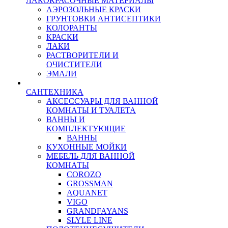
ЛАКОКРАСОЧНЫЕ МАТЕРИАЛЫ
АЭРОЗОЛЬНЫЕ КРАСКИ
ГРУНТОВКИ АНТИСЕПТИКИ
КОЛОРАНТЫ
КРАСКИ
ЛАКИ
РАСТВОРИТЕЛИ И
ОЧИСТИТЕЛИ
ЭМАЛИ
САНТЕХНИКА
АКСЕССУАРЫ ДЛЯ ВАННОЙ
КОМНАТЫ И ТУАЛЕТА
ВАННЫ И
КОМПЛЕКТУЮЩИЕ
ВАННЫ
КУХОННЫЕ МОЙКИ
МЕБЕЛЬ ДЛЯ ВАННОЙ
КОМНАТЫ
COROZO
GROSSMAN
AQUANET
VIGO
GRANDFAYANS
SLYLE LINE