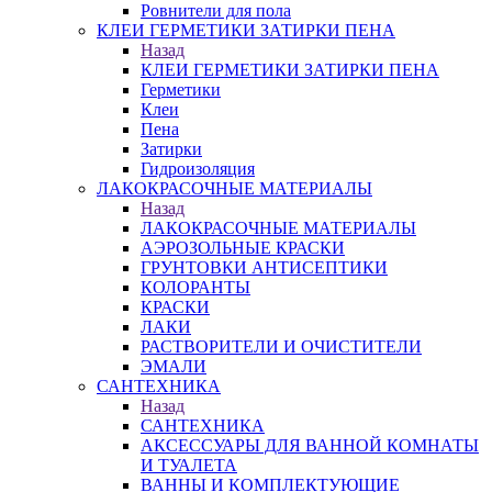
Ровнители для пола
КЛЕИ ГЕРМЕТИКИ ЗАТИРКИ ПЕНА
Назад
КЛЕИ ГЕРМЕТИКИ ЗАТИРКИ ПЕНА
Герметики
Клеи
Пена
Затирки
Гидроизоляция
ЛАКОКРАСОЧНЫЕ МАТЕРИАЛЫ
Назад
ЛАКОКРАСОЧНЫЕ МАТЕРИАЛЫ
АЭРОЗОЛЬНЫЕ КРАСКИ
ГРУНТОВКИ АНТИСЕПТИКИ
КОЛОРАНТЫ
КРАСКИ
ЛАКИ
РАСТВОРИТЕЛИ И ОЧИСТИТЕЛИ
ЭМАЛИ
САНТЕХНИКА
Назад
САНТЕХНИКА
АКСЕССУАРЫ ДЛЯ ВАННОЙ КОМНАТЫ
И ТУАЛЕТА
ВАННЫ И КОМПЛЕКТУЮЩИЕ