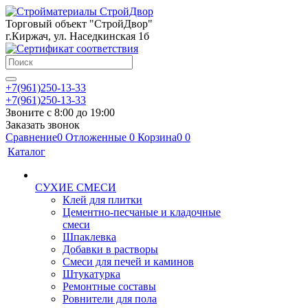
Торговый объект "СтройДвор"
г.Киржач, ул. Наседкинская 1б
+7(961)250-13-33
+7(961)250-13-33
Звоните с 8:00 до 19:00
Заказать звонок
Сравнение
0
Отложенные
0
Корзина
0
0
Каталог
СУХИЕ СМЕСИ
Клей для плитки
Цементно-песчаные и кладочные
смеси
Шпаклевка
Добавки в растворы
Смеси для печей и каминов
Штукатурка
Ремонтные составы
Ровнители для пола