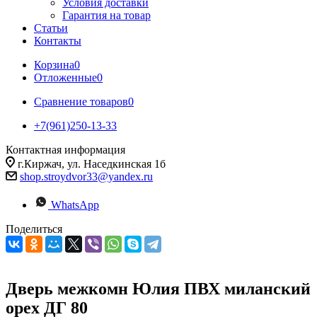
Условия доставки
Гарантия на товар
Статьи
Контакты
Корзина
0
Отложенные
0
Сравнение товаров
0
+7(961)250-13-33
Контактная информация
г.Киржач, ул. Наседкинская 1б
shop.stroydvor33@yandex.ru
WhatsApp
Поделиться
Дверь межкомн Юлия ПВХ миланский
орех ДГ 80