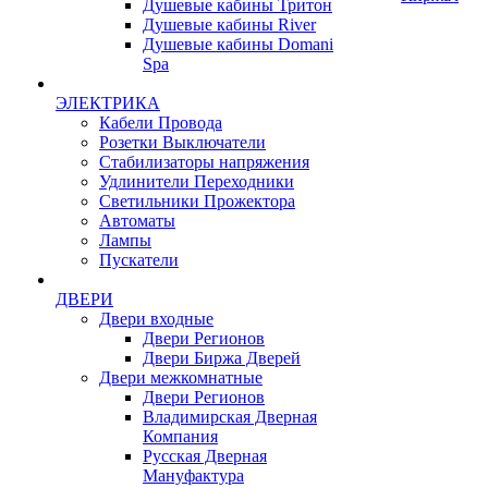
Душевые кабины Тритон
Душевые кабины River
Душевые кабины Domani
Spa
ЭЛЕКТРИКА
Кабели Провода
Розетки Выключатели
Стабилизаторы напряжения
Удлинители Переходники
Светильники Прожектора
Автоматы
Лампы
Пускатели
ДВЕРИ
Двери входные
Двери Регионов
Двери Биржа Дверей
Двери межкомнатные
Двери Регионов
Владимирская Дверная
Компания
Русская Дверная
Мануфактура