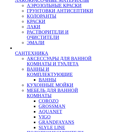
ЛАКОКРАСОЧНЫЕ МАТЕРИАЛЫ
АЭРОЗОЛЬНЫЕ КРАСКИ
ГРУНТОВКИ АНТИСЕПТИКИ
КОЛОРАНТЫ
КРАСКИ
ЛАКИ
РАСТВОРИТЕЛИ И
ОЧИСТИТЕЛИ
ЭМАЛИ
САНТЕХНИКА
АКСЕССУАРЫ ДЛЯ ВАННОЙ
КОМНАТЫ И ТУАЛЕТА
ВАННЫ И
КОМПЛЕКТУЮЩИЕ
ВАННЫ
КУХОННЫЕ МОЙКИ
МЕБЕЛЬ ДЛЯ ВАННОЙ
КОМНАТЫ
COROZO
GROSSMAN
AQUANET
VIGO
GRANDFAYANS
SLYLE LINE