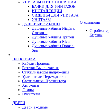
УНИТАЗЫ И ИНСТАЛЛЯЦИИ
БАЧКИ ДЛЯ УНИТАЗОВ
ИНСТАЛЛЯЦИИ
СИДЕНЬЯ ДЛЯ УНИТАЗА
УНИТАЗЫ
О компании
ДУШЕВЫЕ КАБИНЫ
Душевые кабины Niagara,
Строймате
Grossman
Киржач
Душевые кабины Тритон
Душевые кабины River
Душевые кабины Domani
Spa
ЭЛЕКТРИКА
Кабели Провода
Розетки Выключатели
Стабилизаторы напряжения
Удлинители Переходники
Светильники Прожектора
Автоматы
Лампы
Пускатели
ДВЕРИ
Двери входные