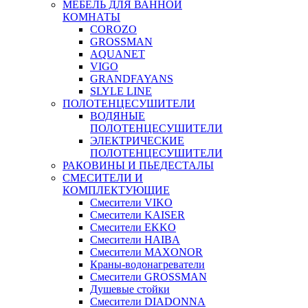
МЕБЕЛЬ ДЛЯ ВАННОЙ
КОМНАТЫ
COROZO
GROSSMAN
AQUANET
VIGO
GRANDFAYANS
SLYLE LINE
ПОЛОТЕНЦЕСУШИТЕЛИ
ВОДЯНЫЕ
ПОЛОТЕНЦЕСУШИТЕЛИ
ЭЛЕКТРИЧЕСКИЕ
ПОЛОТЕНЦЕСУШИТЕЛИ
РАКОВИНЫ И ПЬЕДЕСТАЛЫ
СМЕСИТЕЛИ И
КОМПЛЕКТУЮЩИЕ
Смесители VIKO
Смесители KAISER
Смесители EKKO
Смесители HAIBA
Смесители MAXONOR
Краны-водонагреватели
Смесители GROSSMAN
Душевые стойки
Смесители DIADONNA