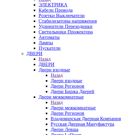
ЭЛЕКТРИКА
Кабели Провода
Розетки Выключатели
Стабилизаторы напряжения
Удлинители Переходники
Светильники Прожектора
Автоматы
Лампы
Пускатели
ДВЕРИ
Назад
ДВЕРИ
Двери входные
Назад
Двери входные
Двери Регионов
Двери Биржа Дверей
Двери межкомнатные
Назад
Двери межкомнатные
Двери Регионов
Владимирская Дверная Компания
Русская Дверная Мануфактура
Двери Левша
Двери LaDoors