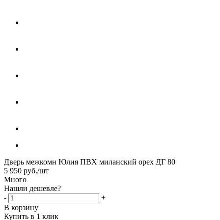
Дверь межкомн Юлия ПВХ миланский орех ДГ 80
5 950
руб.
/шт
Много
Нашли дешевле?
-
+
В корзину
Купить в 1 клик