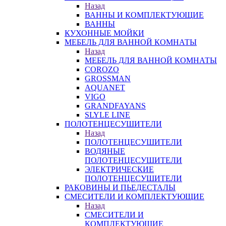
Назад
ВАННЫ И КОМПЛЕКТУЮЩИЕ
ВАННЫ
КУХОННЫЕ МОЙКИ
МЕБЕЛЬ ДЛЯ ВАННОЙ КОМНАТЫ
Назад
МЕБЕЛЬ ДЛЯ ВАННОЙ КОМНАТЫ
COROZO
GROSSMAN
AQUANET
VIGO
GRANDFAYANS
SLYLE LINE
ПОЛОТЕНЦЕСУШИТЕЛИ
Назад
ПОЛОТЕНЦЕСУШИТЕЛИ
ВОДЯНЫЕ
ПОЛОТЕНЦЕСУШИТЕЛИ
ЭЛЕКТРИЧЕСКИЕ
ПОЛОТЕНЦЕСУШИТЕЛИ
РАКОВИНЫ И ПЬЕДЕСТАЛЫ
СМЕСИТЕЛИ И КОМПЛЕКТУЮЩИЕ
Назад
СМЕСИТЕЛИ И
КОМПЛЕКТУЮЩИЕ