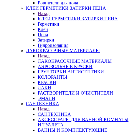
Ровнители для пола
КЛЕИ ГЕРМЕТИКИ ЗАТИРКИ ПЕНА
Назад
КЛЕИ ГЕРМЕТИКИ ЗАТИРКИ ПЕНА
Герметики
Клеи
Пена
Затирки
Гидроизоляция
ЛАКОКРАСОЧНЫЕ МАТЕРИАЛЫ
Назад
ЛАКОКРАСОЧНЫЕ МАТЕРИАЛЫ
АЭРОЗОЛЬНЫЕ КРАСКИ
ГРУНТОВКИ АНТИСЕПТИКИ
КОЛОРАНТЫ
КРАСКИ
ЛАКИ
РАСТВОРИТЕЛИ И ОЧИСТИТЕЛИ
ЭМАЛИ
САНТЕХНИКА
Назад
САНТЕХНИКА
АКСЕССУАРЫ ДЛЯ ВАННОЙ КОМНАТЫ
И ТУАЛЕТА
ВАННЫ И КОМПЛЕКТУЮЩИЕ