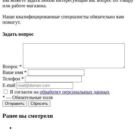
Вы можете задать любой интересующий вас вопрос по товару
или работе магазина.
Наши квалифицированные специалисты обязательно вам
помогут.
Задать вопрос
Вопрос
*
Ваше имя
*
Телефон
*
E-mail
Я согласен на
обработку персональных данных
*
—
Обязательные поля
Отправить
Сбросить
Ранее вы смотрели