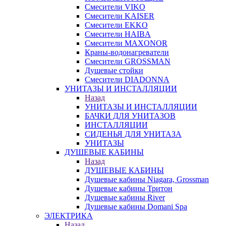
Смесители VIKO
Смесители KAISER
Смесители EKKO
Смесители HAIBA
Смесители MAXONOR
Краны-водонагреватели
Смесители GROSSMAN
Душевые стойки
Смесители DIADONNA
УНИТАЗЫ И ИНСТАЛЛЯЦИИ
Назад
УНИТАЗЫ И ИНСТАЛЛЯЦИИ
БАЧКИ ДЛЯ УНИТАЗОВ
ИНСТАЛЛЯЦИИ
СИДЕНЬЯ ДЛЯ УНИТАЗА
УНИТАЗЫ
ДУШЕВЫЕ КАБИНЫ
Назад
ДУШЕВЫЕ КАБИНЫ
Душевые кабины Niagara, Grossman
Душевые кабины Тритон
Душевые кабины River
Душевые кабины Domani Spa
ЭЛЕКТРИКА
Назад