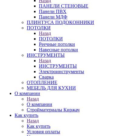
Назад
ПАНЕЛИ СТЕНОВЫЕ
Панели ПВХ
Панели МДФ
ПЛИНТУСА ПОДОКОННИКИ
ПОТОЛКИ
Назад
ПОТОЛКИ
Реечные потолки
Навесные потолки
ИНСТРУМЕНТЫ
Назад
ИНСТРУМЕНТЫ
Электроинструменты
Сварка
ОТОПЛЕНИЕ
МЕБЕЛЬ ДЛЯ КУХНИ
О компании
Назад
О компании
Стройматериалы Киржач
Как купить
Назад
Как купить
Условия оплаты