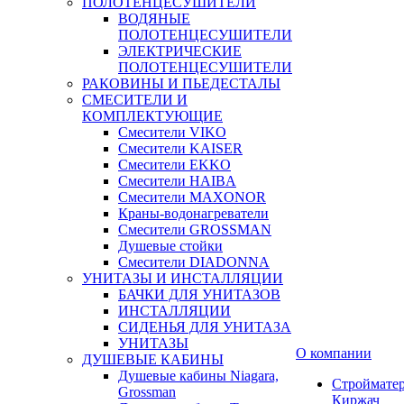
ПОЛОТЕНЦЕСУШИТЕЛИ
ВОДЯНЫЕ
ПОЛОТЕНЦЕСУШИТЕЛИ
ЭЛЕКТРИЧЕСКИЕ
ПОЛОТЕНЦЕСУШИТЕЛИ
РАКОВИНЫ И ПЬЕДЕСТАЛЫ
СМЕСИТЕЛИ И
КОМПЛЕКТУЮЩИЕ
Смесители VIKO
Смесители KAISER
Смесители EKKO
Смесители HAIBA
Смесители MAXONOR
Краны-водонагреватели
Смесители GROSSMAN
Душевые стойки
Смесители DIADONNA
УНИТАЗЫ И ИНСТАЛЛЯЦИИ
БАЧКИ ДЛЯ УНИТАЗОВ
ИНСТАЛЛЯЦИИ
СИДЕНЬЯ ДЛЯ УНИТАЗА
УНИТАЗЫ
О компании
ДУШЕВЫЕ КАБИНЫ
Душевые кабины Niagara,
Строймате
Grossman
Киржач