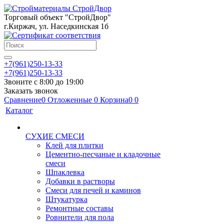
Торговый объект "СтройДвор"
г.Киржач, ул. Наседкинская 1б
+7(961)250-13-33
+7(961)250-13-33
Звоните с 8:00 до 19:00
Заказать звонок
Сравнение
0
Отложенные
0
Корзина
0
0
Каталог
СУХИЕ СМЕСИ
Клей для плитки
Цементно-песчаные и кладочные
смеси
Шпаклевка
Добавки в растворы
Смеси для печей и каминов
Штукатурка
Ремонтные составы
Ровнители для пола