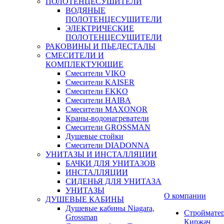
ПОЛОТЕНЦЕСУШИТЕЛИ
ВОДЯНЫЕ
ПОЛОТЕНЦЕСУШИТЕЛИ
ЭЛЕКТРИЧЕСКИЕ
ПОЛОТЕНЦЕСУШИТЕЛИ
РАКОВИНЫ И ПЬЕДЕСТАЛЫ
СМЕСИТЕЛИ И
КОМПЛЕКТУЮЩИЕ
Смесители VIKO
Смесители KAISER
Смесители EKKO
Смесители HAIBA
Смесители MAXONOR
Краны-водонагреватели
Смесители GROSSMAN
Душевые стойки
Смесители DIADONNA
УНИТАЗЫ И ИНСТАЛЛЯЦИИ
БАЧКИ ДЛЯ УНИТАЗОВ
ИНСТАЛЛЯЦИИ
СИДЕНЬЯ ДЛЯ УНИТАЗА
УНИТАЗЫ
О компании
ДУШЕВЫЕ КАБИНЫ
Душевые кабины Niagara,
Строймате
Grossman
Киржач