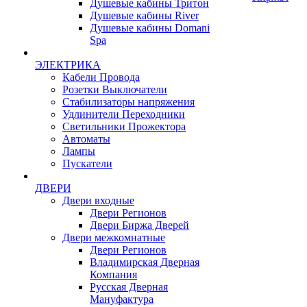
Душевые кабины Тритон
Душевые кабины River
Душевые кабины Domani
Spa
ЭЛЕКТРИКА
Кабели Провода
Розетки Выключатели
Стабилизаторы напряжения
Удлинители Переходники
Светильники Прожектора
Автоматы
Лампы
Пускатели
ДВЕРИ
Двери входные
Двери Регионов
Двери Биржа Дверей
Двери межкомнатные
Двери Регионов
Владимирская Дверная
Компания
Русская Дверная
Мануфактура