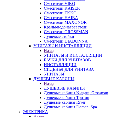
Смесители VIKO
Смесители KAISER
Смесители EKKO
Смесители HAIBA
Смесители MAXONOR
Краны-водонагреватели
Смесители GROSSMAN
Душевые стойки
Смесители DIADONNA
УНИТАЗЫ И ИНСТАЛЛЯЦИИ
Назад
УНИТАЗЫ И ИНСТАЛЛЯЦИИ
БАЧКИ ДЛЯ УНИТАЗОВ
ИНСТАЛЛЯЦИИ
СИДЕНЬЯ ДЛЯ УНИТАЗА
УНИТАЗЫ
ДУШЕВЫЕ КАБИНЫ
Назад
ДУШЕВЫЕ КАБИНЫ
Душевые кабины Niagara, Grossman
Душевые кабины Тритон
Душевые кабины River
Душевые кабины Domani Spa
ЭЛЕКТРИКА
Назад