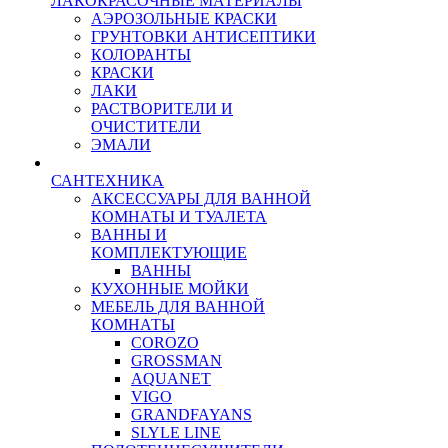
ЛАКОКРАСОЧНЫЕ МАТЕРИАЛЫ
АЭРОЗОЛЬНЫЕ КРАСКИ
ГРУНТОВКИ АНТИСЕПТИКИ
КОЛОРАНТЫ
КРАСКИ
ЛАКИ
РАСТВОРИТЕЛИ И
ОЧИСТИТЕЛИ
ЭМАЛИ
САНТЕХНИКА
АКСЕССУАРЫ ДЛЯ ВАННОЙ
КОМНАТЫ И ТУАЛЕТА
ВАННЫ И
КОМПЛЕКТУЮЩИЕ
ВАННЫ
КУХОННЫЕ МОЙКИ
МЕБЕЛЬ ДЛЯ ВАННОЙ
КОМНАТЫ
COROZO
GROSSMAN
AQUANET
VIGO
GRANDFAYANS
SLYLE LINE