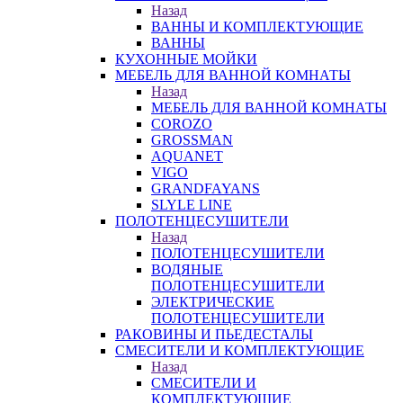
Назад
ВАННЫ И КОМПЛЕКТУЮЩИЕ
ВАННЫ
КУХОННЫЕ МОЙКИ
МЕБЕЛЬ ДЛЯ ВАННОЙ КОМНАТЫ
Назад
МЕБЕЛЬ ДЛЯ ВАННОЙ КОМНАТЫ
COROZO
GROSSMAN
AQUANET
VIGO
GRANDFAYANS
SLYLE LINE
ПОЛОТЕНЦЕСУШИТЕЛИ
Назад
ПОЛОТЕНЦЕСУШИТЕЛИ
ВОДЯНЫЕ
ПОЛОТЕНЦЕСУШИТЕЛИ
ЭЛЕКТРИЧЕСКИЕ
ПОЛОТЕНЦЕСУШИТЕЛИ
РАКОВИНЫ И ПЬЕДЕСТАЛЫ
СМЕСИТЕЛИ И КОМПЛЕКТУЮЩИЕ
Назад
СМЕСИТЕЛИ И
КОМПЛЕКТУЮЩИЕ