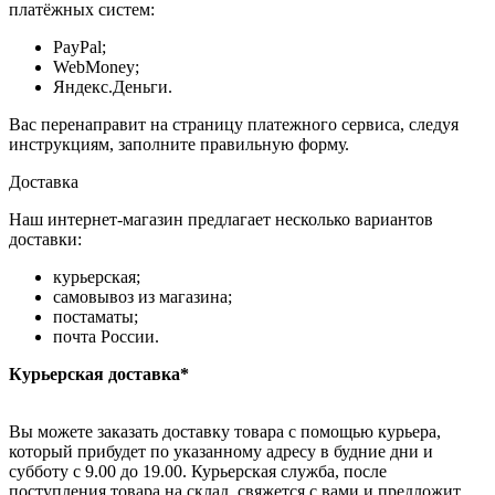
платёжных систем:
PayPal;
WebMoney;
Яндекс.Деньги.
Вас перенаправит на страницу платежного сервиса, следуя
инструкциям, заполните правильную форму.
Доставка
Наш интернет-магазин предлагает несколько вариантов
доставки:
курьерская;
самовывоз из магазина;
постаматы;
почта России.
Курьерская доставка*
Вы можете заказать доставку товара с помощью курьера,
который прибудет по указанному адресу в будние дни и
субботу с 9.00 до 19.00. Курьерская служба, после
поступления товара на склад, свяжется с вами и предложит