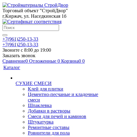
Торговый объект "СтройДвор"
г.Киржач, ул. Наседкинская 1б
+7(961)250-13-33
+7(961)250-13-33
Звоните с 8:00 до 19:00
Заказать звонок
Сравнение
0
Отложенные
0
Корзина
0
0
Каталог
СУХИЕ СМЕСИ
Клей для плитки
Цементно-песчаные и кладочные
смеси
Шпаклевка
Добавки в растворы
Смеси для печей и каминов
Штукатурка
Ремонтные составы
Ровнители для пола