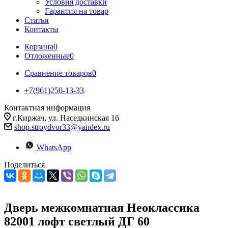
Условия доставки
Гарантия на товар
Статьи
Контакты
Корзина
0
Отложенные
0
Сравнение товаров
0
+7(961)250-13-33
Контактная информация
г.Киржач, ул. Наседкинская 1б
shop.stroydvor33@yandex.ru
WhatsApp
Поделиться
Дверь межкомнатная Неоклассика
82001 лофт светлый ДГ 60