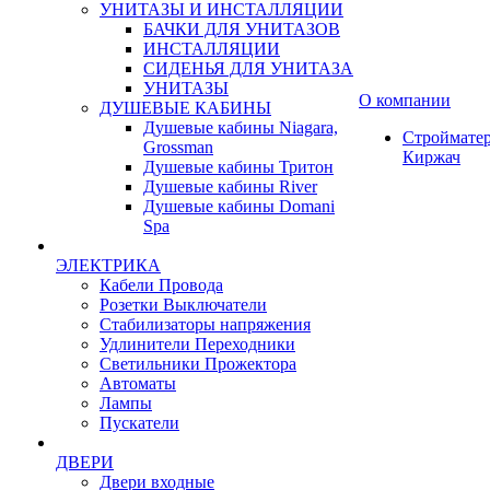
УНИТАЗЫ И ИНСТАЛЛЯЦИИ
БАЧКИ ДЛЯ УНИТАЗОВ
ИНСТАЛЛЯЦИИ
СИДЕНЬЯ ДЛЯ УНИТАЗА
УНИТАЗЫ
О компании
ДУШЕВЫЕ КАБИНЫ
Душевые кабины Niagara,
Строймате
Grossman
Киржач
Душевые кабины Тритон
Душевые кабины River
Душевые кабины Domani
Spa
ЭЛЕКТРИКА
Кабели Провода
Розетки Выключатели
Стабилизаторы напряжения
Удлинители Переходники
Светильники Прожектора
Автоматы
Лампы
Пускатели
ДВЕРИ
Двери входные