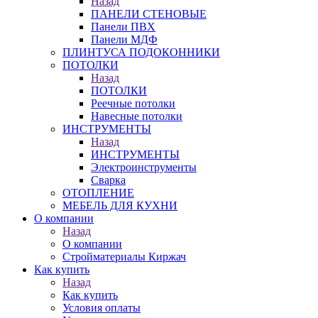
Назад
ПАНЕЛИ СТЕНОВЫЕ
Панели ПВХ
Панели МДФ
ПЛИНТУСА ПОДОКОННИКИ
ПОТОЛКИ
Назад
ПОТОЛКИ
Реечные потолки
Навесные потолки
ИНСТРУМЕНТЫ
Назад
ИНСТРУМЕНТЫ
Электроинструменты
Сварка
ОТОПЛЕНИЕ
МЕБЕЛЬ ДЛЯ КУХНИ
О компании
Назад
О компании
Стройматериалы Киржач
Как купить
Назад
Как купить
Условия оплаты