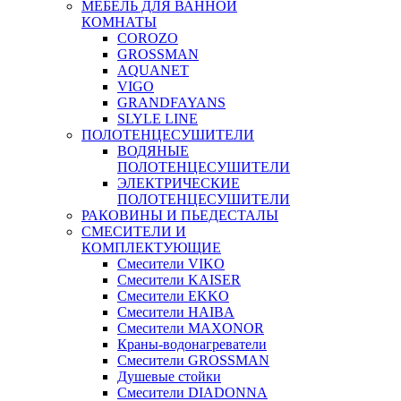
МЕБЕЛЬ ДЛЯ ВАННОЙ
КОМНАТЫ
COROZO
GROSSMAN
AQUANET
VIGO
GRANDFAYANS
SLYLE LINE
ПОЛОТЕНЦЕСУШИТЕЛИ
ВОДЯНЫЕ
ПОЛОТЕНЦЕСУШИТЕЛИ
ЭЛЕКТРИЧЕСКИЕ
ПОЛОТЕНЦЕСУШИТЕЛИ
РАКОВИНЫ И ПЬЕДЕСТАЛЫ
СМЕСИТЕЛИ И
КОМПЛЕКТУЮЩИЕ
Смесители VIKO
Смесители KAISER
Смесители EKKO
Смесители HAIBA
Смесители MAXONOR
Краны-водонагреватели
Смесители GROSSMAN
Душевые стойки
Смесители DIADONNA