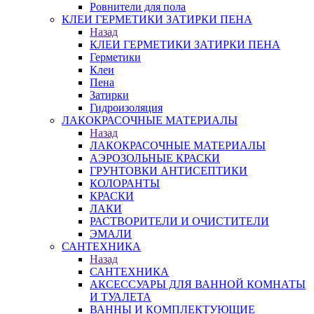
Ровнители для пола
КЛЕИ ГЕРМЕТИКИ ЗАТИРКИ ПЕНА
Назад
КЛЕИ ГЕРМЕТИКИ ЗАТИРКИ ПЕНА
Герметики
Клеи
Пена
Затирки
Гидроизоляция
ЛАКОКРАСОЧНЫЕ МАТЕРИАЛЫ
Назад
ЛАКОКРАСОЧНЫЕ МАТЕРИАЛЫ
АЭРОЗОЛЬНЫЕ КРАСКИ
ГРУНТОВКИ АНТИСЕПТИКИ
КОЛОРАНТЫ
КРАСКИ
ЛАКИ
РАСТВОРИТЕЛИ И ОЧИСТИТЕЛИ
ЭМАЛИ
САНТЕХНИКА
Назад
САНТЕХНИКА
АКСЕССУАРЫ ДЛЯ ВАННОЙ КОМНАТЫ
И ТУАЛЕТА
ВАННЫ И КОМПЛЕКТУЮЩИЕ