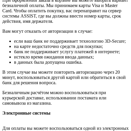
При оформлении заказа в корзине вы можете выбрать вариант
безналичной оплаты. Мы принимаем карты Visa и Master
Card. Чтобы оплатить покупку, вас перенаправит на сервер
системы ASSIST, где вы должны ввести номер карты, срок
действия, имя держателя.
Вам могут отказать от авторизации в случае:
если ваш банк не поддерживает технологию 3D-Secure;
на карте недостаточно средств для покупки;
банк не поддерживает услугу платежей в интернете;
истекло время ожидания ввода данных;
в данных была допущена ошибка.
В этом случае вы можете повторить авторизацию через 20
минут, воспользоваться другой картой или обратиться в свой
банк для решения вопроса.
Безналичным расчётом можно воспользоваться при
курьерской доставке, использовании постамата или
самовывоза из магазина.
Электронные системы
Для оплаты вы можете воспользоваться одной из электронных