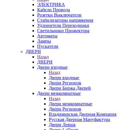
ЭЛЕКТРИКА
Кабели Провода
Розетки Выключатели
Стабилизаторы напряжения
Удлинители Переходники
Светильники Прожектора
Автоматы
Лампы
Пускатели
ДВЕРИ
Назад
ДВЕРИ
Двери входные
Назад
Двери входные
Двери Регионов
Двери Биржа Дверей
Двери межкомнатные
Назад
Двери межкомнатные
Двери Регионов
Владимирская Дверная Компания
Русская Дверная Мануфактура
Двери Левша
Двери LaDoors